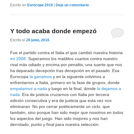
Escrito en
Eurocopa 2016
|
Deja un comentario
Y todo acaba donde empezó
Escrito el
28 junio, 2016
Fue el partido contra el Italia el que cambió nuestra historia
en 2008
. Superamos los malditos cuartos contra nuestro
rival más odiado y encima por penaltis, una suerte que nos
ha deparado decepción tras decepción en el pasado. Esa
Eurocopa
la ganamos
y en la siguiente volvimos a
enfrentarnos a Italia, primero en la fase de grupos, donde
empatamos a nada
y luego en la final, donde
la dejamos a
nada
. Era de justicia cruzarnos con Italia por tercera
edición consecutiva y era de justicia que esta vez nos
eliminaran. No por cerrar poéticamente un ciclo, que
también, sino porque han sido mejor que nosotros en todos
los aspectos del juego. Han sido mejores y nos han
derrotado, punto y final para nuestra selección.