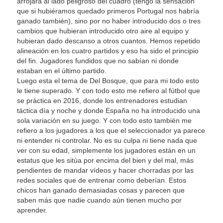
arrojara al lado peligroso del cuadro (tengo la sensación
que si hubiéramos quedado primeros Portugal nos habría
ganado también), sino por no haber introducido dos o tres
cambios que hubieran introducido otro aire al equipo y
hubieran dado descanso a otros cuantos. Hemos repetido
alineación en los cuatro partidos y eso ha sido el principio
del fin. Jugadores fundidos que no sabían ni donde
estaban en el último partido.
Luego esta el tema de Del Bosque, que para mi todo esto
le tiene superado. Y con todo esto me refiero al fútbol que
se práctica en 2016, donde los entrenadores estudian
táctica día y noche y donde España no ha introducido una
sola variación en su juego. Y con todo esto también me
refiero a los jugadores a los que el seleccionador ya parece
ni entender ni controlar. No es su culpa ni tiene nada que
ver con su edad, simplemente los jugadores están en un
estatus que les sitúa por encima del bien y del mal, más
pendientes de mandar vídeos y hacer chorradas por las
redes sociales que de entrenar como deberían. Estos
chicos han ganado demasiadas cosas y parecen que
saben más que nadie cuando aún tienen mucho por
aprender.