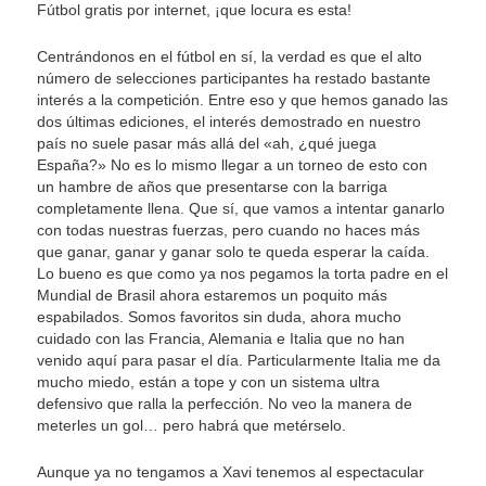
Fútbol gratis por internet, ¡que locura es esta!
Centrándonos en el fútbol en sí, la verdad es que el alto
número de selecciones participantes ha restado bastante
interés a la competición. Entre eso y que hemos ganado las
dos últimas ediciones, el interés demostrado en nuestro
país no suele pasar más allá del «ah, ¿qué juega
España?» No es lo mismo llegar a un torneo de esto con
un hambre de años que presentarse con la barriga
completamente llena. Que sí, que vamos a intentar ganarlo
con todas nuestras fuerzas, pero cuando no haces más
que ganar, ganar y ganar solo te queda esperar la caída.
Lo bueno es que como ya nos pegamos la torta padre en el
Mundial de Brasil ahora estaremos un poquito más
espabilados. Somos favoritos sin duda, ahora mucho
cuidado con las Francia, Alemania e Italia que no han
venido aquí para pasar el día. Particularmente Italia me da
mucho miedo, están a tope y con un sistema ultra
defensivo que ralla la perfección. No veo la manera de
meterles un gol… pero habrá que metérselo.
Aunque ya no tengamos a Xavi tenemos al espectacular