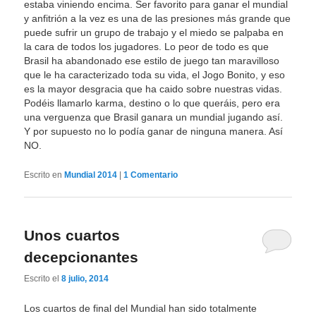
estaba viniendo encima. Ser favorito para ganar el mundial
y anfitrión a la vez es una de las presiones más grande que
puede sufrir un grupo de trabajo y el miedo se palpaba en
la cara de todos los jugadores. Lo peor de todo es que
Brasil ha abandonado ese estilo de juego tan maravilloso
que le ha caracterizado toda su vida, el Jogo Bonito, y eso
es la mayor desgracia que ha caido sobre nuestras vidas.
Podéis llamarlo karma, destino o lo que queráis, pero era
una verguenza que Brasil ganara un mundial jugando así.
Y por supuesto no lo podía ganar de ninguna manera. Así
NO.
Escrito en
Mundial 2014
|
1
Comentario
Unos cuartos
decepcionantes
Escrito el
8 julio, 2014
Los cuartos de final del Mundial han sido totalmente