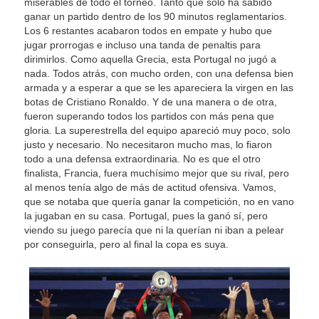
miserables de todo el torneo. Tanto que solo ha sabido
ganar un partido dentro de los 90 minutos reglamentarios.
Los 6 restantes acabaron todos en empate y hubo que
jugar prorrogas e incluso una tanda de penaltis para
dirimirlos. Como aquella Grecia, esta Portugal no jugó a
nada. Todos atrás, con mucho orden, con una defensa bien
armada y a esperar a que se les apareciera la virgen en las
botas de Cristiano Ronaldo. Y de una manera o de otra,
fueron superando todos los partidos con más pena que
gloria. La superestrella del equipo apareció muy poco, solo
justo y necesario. No necesitaron mucho mas, lo fiaron
todo a una defensa extraordinaria. No es que el otro
finalista, Francia, fuera muchísimo mejor que su rival, pero
al menos tenía algo de más de actitud ofensiva. Vamos,
que se notaba que quería ganar la competición, no en vano
la jugaban en su casa. Portugal, pues la ganó sí, pero
viendo su juego parecía que ni la querían ni iban a pelear
por conseguirla, pero al final la copa es suya.