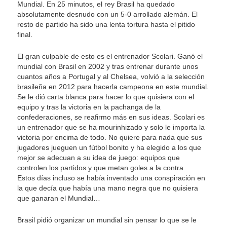
Mundial. En 25 minutos, el rey Brasil ha quedado
absolutamente desnudo con un 5-0 arrollado alemán. El
resto de partido ha sido una lenta tortura hasta el pitido
final.
El gran culpable de esto es el entrenador Scolari. Ganó el
mundial con Brasil en 2002 y tras entrenar durante unos
cuantos años a Portugal y al Chelsea, volvió a la selección
brasileña en 2012 para hacerla campeona en este mundial.
Se le dió carta blanca para hacer lo que quisiera con el
equipo y tras la victoria en la pachanga de la
confederaciones, se reafirmo más en sus ideas. Scolari es
un entrenador que se ha mourinhizado y solo le importa la
victoria por encima de todo. No quiere para nada que sus
jugadores jueguen un fútbol bonito y ha elegido a los que
mejor se adecuan a su idea de juego: equipos que
controlen los partidos y que metan goles a la contra.
Estos días incluso se había inventado una conspiración en
la que decía que había una mano negra que no quisiera
que ganaran el Mundial…
Brasil pidió organizar un mundial sin pensar lo que se le