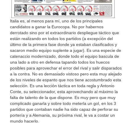
Italia es, al menos para mí, uno de los principales
candidatos a ganar la Eurocopa. No por habernos
derrotado sino por el extraordinario despliegue táctico que
están realizando en todos los partidos (a excepción del
último de la primera fase donde ya estaban clasificados y
sacaron medio equipo suplente a jugar). Es una especie de
catenaccio modernizado, donde todo el equipo bascula de
una lado a otro en defensa tapando todos los huecos
posibles para aprovechar el error del rival y salir disparados
a la contra. No es demasiado vistoso pero esta muy alejado
de los niveles de espanto que nos tiene acostumbrado esta
selección. Es una lección táctica en toda regla y Antonio
Conte, su seleccionador, esta aprovechando al máximo la
falta de talento de la que dispone. Es muy pero que muy
complicado ganarla y sobre todo meterla un gol, en los 3
partidos que contaban nadie ha sido capaz de perforar su
portería y a Alemania, su próxima rival, le va a costar un
mundo hacerlo.