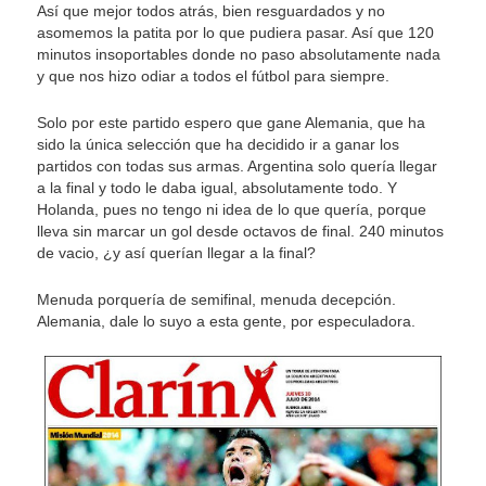
Así que mejor todos atrás, bien resguardados y no
asomemos la patita por lo que pudiera pasar. Así que 120
minutos insoportables donde no paso absolutamente nada
y que nos hizo odiar a todos el fútbol para siempre.
Solo por este partido espero que gane Alemania, que ha
sido la única selección que ha decidido ir a ganar los
partidos con todas sus armas. Argentina solo quería llegar
a la final y todo le daba igual, absolutamente todo. Y
Holanda, pues no tengo ni idea de lo que quería, porque
lleva sin marcar un gol desde octavos de final. 240 minutos
de vacio, ¿y así querían llegar a la final?
Menuda porquería de semifinal, menuda decepción.
Alemania, dale lo suyo a esta gente, por especuladora.