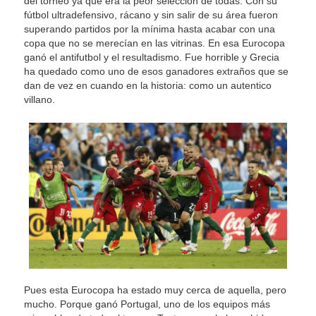
del torneo ya que era la peor selección de todas. Con su
fútbol ultradefensivo, rácano y sin salir de su área fueron
superando partidos por la mínima hasta acabar con una
copa que no se merecían en las vitrinas. En esa Eurocopa
ganó el antifutbol y el resultadismo. Fue horrible y Grecia
ha quedado como uno de esos ganadores extraños que se
dan de vez en cuando en la historia: como un autentico
villano.
Pues esta Eurocopa ha estado muy cerca de aquella, pero
mucho. Porque ganó Portugal, uno de los equipos más