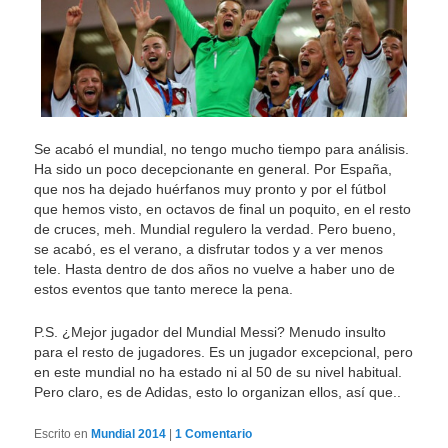
Se acabó el mundial, no tengo mucho tiempo para análisis.
Ha sido un poco decepcionante en general. Por España,
que nos ha dejado huérfanos muy pronto y por el fútbol
que hemos visto, en octavos de final un poquito, en el resto
de cruces, meh. Mundial regulero la verdad. Pero bueno,
se acabó, es el verano, a disfrutar todos y a ver menos
tele. Hasta dentro de dos años no vuelve a haber uno de
estos eventos que tanto merece la pena.
P.S. ¿Mejor jugador del Mundial Messi? Menudo insulto
para el resto de jugadores. Es un jugador excepcional, pero
en este mundial no ha estado ni al 50 de su nivel habitual.
Pero claro, es de Adidas, esto lo organizan ellos, así que..
Escrito en
Mundial 2014
|
1
Comentario