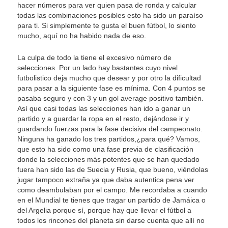
hacer números para ver quien pasa de ronda y calcular
todas las combinaciones posibles esto ha sido un paraíso
para ti. Si simplemente te gusta el buen fútbol, lo siento
mucho, aquí no ha habido nada de eso.
La culpa de todo la tiene el excesivo número de
selecciones. Por un lado hay bastantes cuyo nivel
futbolistico deja mucho que desear y por otro la dificultad
para pasar a la siguiente fase es mínima. Con 4 puntos se
pasaba seguro y con 3 y un gol average positivo también.
Así que casi todas las selecciones han ido a ganar un
partido y a guardar la ropa en el resto, dejándose ir y
guardando fuerzas para la fase decisiva del campeonato.
Ninguna ha ganado los tres partidos,¿para qué? Vamos,
que esto ha sido como una fase previa de clasificación
donde la selecciones más potentes que se han quedado
fuera han sido las de Suecia y Rusia, que bueno, viéndolas
jugar tampoco extraña ya que daba autentica pena ver
como deambulaban por el campo. Me recordaba a cuando
en el Mundial te tienes que tragar un partido de Jamáica o
del Argelia porque sí, porque hay que llevar el fútbol a
todos los rincones del planeta sin darse cuenta que allí no