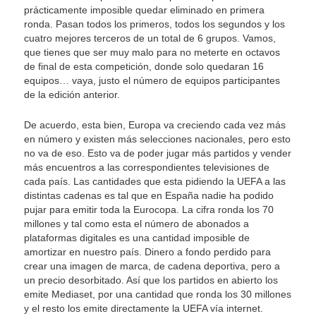
prácticamente imposible quedar eliminado en primera
ronda. Pasan todos los primeros, todos los segundos y los
cuatro mejores terceros de un total de 6 grupos. Vamos,
que tienes que ser muy malo para no meterte en octavos
de final de esta competición, donde solo quedaran 16
equipos… vaya, justo el número de equipos participantes
de la edición anterior.
De acuerdo, esta bien, Europa va creciendo cada vez más
en número y existen más selecciones nacionales, pero esto
no va de eso. Esto va de poder jugar más partidos y vender
más encuentros a las correspondientes televisiones de
cada país. Las cantidades que esta pidiendo la UEFA a las
distintas cadenas es tal que en España nadie ha podido
pujar para emitir toda la Eurocopa. La cifra ronda los 70
millones y tal como esta el número de abonados a
plataformas digitales es una cantidad imposible de
amortizar en nuestro país. Dinero a fondo perdido para
crear una imagen de marca, de cadena deportiva, pero a
un precio desorbitado. Así que los partidos en abierto los
emite Mediaset, por una cantidad que ronda los 30 millones
y el resto los emite directamente la UEFA vía internet.