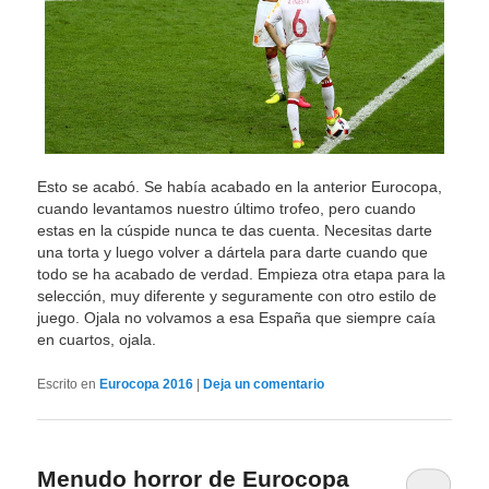
Esto se acabó. Se había acabado en la anterior Eurocopa,
cuando levantamos nuestro último trofeo, pero cuando
estas en la cúspide nunca te das cuenta. Necesitas darte
una torta y luego volver a dártela para darte cuando que
todo se ha acabado de verdad. Empieza otra etapa para la
selección, muy diferente y seguramente con otro estilo de
juego. Ojala no volvamos a esa España que siempre caía
en cuartos, ojala.
Escrito en
Eurocopa 2016
|
Deja un comentario
Menudo horror de Eurocopa