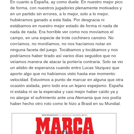
En cuanto a España, ay como duele. En nuestro mejor pico
de forma, con nuestros jugadores plenamente motivados y
en un partido sin errores, a lo mejor, solo a lo mejor,
hubiéramos ganado a esta Italia. Por desgracia ni
estábamos en nuestro mejor estado de forma ni nada de
nada de nada. Era horrible ver como nos movíamos el
campo, en una especie de trote cochinero cansino. No
corríamos, no mordíamos, no nos hacíamos notar en
ninguna faceta del juego. Tocábamos y tocábamos y nos
podríamos haber tirado así varios días seguidos que no
veíamos manera de atacar la portería contraria. Solo se vio
un atisbo de esperanza cuando entro Lucas Vazquez que
aporto algo que no habíamos visto hasta ese momento:
velocidad. Estuvimos a punto de marcar en alguna que otra
ocasión aislada, pero todo era un lejano espejismo. España
ni estaba ni se la esperaba y casi mejor haber caído ya y
no alargar el sufrimiento ante una Alemania que nos podía
haber hecho otro roto como le hizo a Brasil en su Mundial.