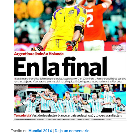
Escrito en
Mundial 2014
|
Deja un comentario