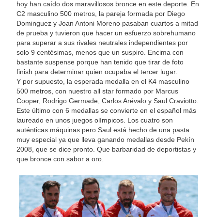
hoy han caído dos maravillosos bronce en este deporte. En
C2 masculino 500 metros, la pareja formada por Diego
Dominguez y Joan Antoni Moreno pasaban cuartos a mitad
de prueba y tuvieron que hacer un esfuerzo sobrehumano
para superar a sus rivales neutrales independientes por
solo 9 centésimas, menos que un suspiro. Encima con
bastante suspense porque han tenido que tirar de foto
finish para determinar quien ocupaba el tercer lugar.
Y por supuesto, la esperada medalla en el K4 masculino
500 metros, con nuestro all star formado por Marcus
Cooper, Rodrigo Germade, Carlos Arévalo y Saul Craviotto.
Este último con 6 medallas se convierte en el español más
laureado en unos juegos olímpicos. Los cuatro son
auténticas máquinas pero Saul está hecho de una pasta
muy especial ya que lleva ganando medallas desde Pekín
2008, que se dice pronto. Que barbaridad de deportistas y
que bronce con sabor a oro.