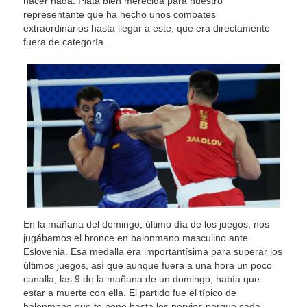
hacer nada. Plata bien merecida para nuestro
representante que ha hecho unos combates
extraordinarios hasta llegar a este, que era directamente
fuera de categoría.
En la mañana del domingo, último día de los juegos, nos
jugábamos el bronce en balonmano masculino ante
Eslovenia. Esa medalla era importantísima para superar los
últimos juegos, así que aunque fuera a una hora un poco
canalla, las 9 de la mañana de un domingo, había que
estar a muerte con ella. El partido fue el típico de
balonmano que te pone hasta los nervios porque cada