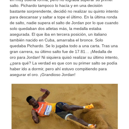
salto. Pichardo tampoco lo hacía y en una decisión
bastante sorprendente, decidió no realizar su quinto intento
para descansar y saltar a tope el último. En la última ronda
de salto, nadie supera el salto de Jordan por lo que cuando
solo quedaban dos atletas más, la medalla estaba
asegurada. El que iba en tercera posición, un italiano
también nacido en Cuba, amarraba el bronce. Solo
quedaba Pichardo. Se lo jugaba todo a una carta. Tras una
gran carrera, su último salto fue de 17.81… ¡Medalla de
oro para Jordan! Ni siquiera quisó realizar su último intento,
¿para qué? La verdad es que con su primer salto se podía
haber ido a dormir, pero ahí estuvo compitiendo para
asegurar el oro. ¡Grandioso Jordan!