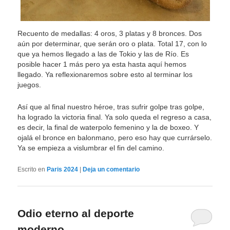
Recuento de medallas: 4 oros, 3 platas y 8 bronces. Dos
aún por determinar, que serán oro o plata. Total 17, con lo
que ya hemos llegado a las de Tokio y las de Río. Es
posible hacer 1 más pero ya esta hasta aquí hemos
llegado. Ya reflexionaremos sobre esto al terminar los
juegos.
Así que al final nuestro héroe, tras sufrir golpe tras golpe,
ha logrado la victoria final. Ya solo queda el regreso a casa,
es decir, la final de waterpolo femenino y la de boxeo. Y
ojalá el bronce en balonmano, pero eso hay que currárselo.
Ya se empieza a vislumbrar el fin del camino.
Escrito en
Paris 2024
|
Deja un comentario
Odio eterno al deporte
moderno