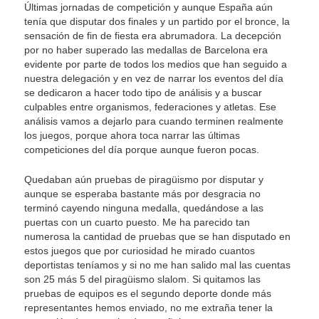
Últimas jornadas de competición y aunque España aún
tenía que disputar dos finales y un partido por el bronce, la
sensación de fin de fiesta era abrumadora. La decepción
por no haber superado las medallas de Barcelona era
evidente por parte de todos los medios que han seguido a
nuestra delegación y en vez de narrar los eventos del día
se dedicaron a hacer todo tipo de análisis y a buscar
culpables entre organismos, federaciones y atletas. Ese
análisis vamos a dejarlo para cuando terminen realmente
los juegos, porque ahora toca narrar las últimas
competiciones del día porque aunque fueron pocas.
Quedaban aún pruebas de piragüismo por disputar y
aunque se esperaba bastante más por desgracia no
terminó cayendo ninguna medalla, quedándose a las
puertas con un cuarto puesto. Me ha parecido tan
numerosa la cantidad de pruebas que se han disputado en
estos juegos que por curiosidad he mirado cuantos
deportistas teníamos y si no me han salido mal las cuentas
son 25 más 5 del piragüismo slalom. Si quitamos las
pruebas de equipos es el segundo deporte donde más
representantes hemos enviado, no me extraña tener la