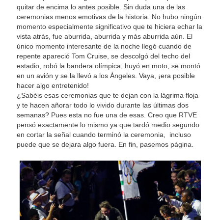
quitar de encima lo antes posible. Sin duda una de las
ceremonias menos emotivas de la historia. No hubo ningún
momento especialmente significativo que te hiciera echar la
vista atrás, fue aburrida, aburrida y más aburrida aún. El
único momento interesante de la noche llegó cuando de
repente apareció Tom Cruise, se descolgó del techo del
estadio, robó la bandera olímpica, huyó en moto, se montó
en un avión y se la llevó a los Ángeles. Vaya, ¡era posible
hacer algo entretenido!
¿Sabéis esas ceremonias que te dejan con la lágrima floja
y te hacen añorar todo lo vivido durante las últimas dos
semanas? Pues esta no fue una de esas. Creo que RTVE
pensó exactamente lo mismo ya que tardó medio segundo
en cortar la señal cuando terminó la ceremonia, incluso
puede que se dejara algo fuera. En fin, pasemos página.