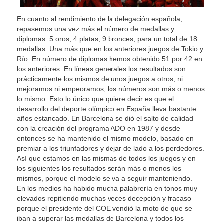
En cuanto al rendimiento de la delegación española,
repasemos una vez más el número de medallas y
diplomas: 5 oros, 4 platas, 9 bronces, para un total de 18
medallas. Una más que en los anteriores juegos de Tokio y
Río. En número de diplomas hemos obtenido 51 por 42 en
los anteriores. En líneas generales los resultados son
prácticamente los mismos de unos juegos a otros, ni
mejoramos ni empeoramos, los números son más o menos
lo mismo. Esto lo único que quiere decir es que el
desarrollo del deporte olímpico en España lleva bastante
años estancado. En Barcelona se dió el salto de calidad
con la creación del programa ADO en 1987 y desde
entonces se ha mantenido el mismo modelo, basado en
premiar a los triunfadores y dejar de lado a los perdedores.
Así que estamos en las mismas de todos los juegos y en
los siguientes los resultados serán más o menos los
mismos, porque el modelo se va a seguir manteniendo.
En los medios ha habido mucha palabrería en tonos muy
elevados repitiendo muchas veces decepción y fracaso
porque el presidente del COE vendió la moto de que se
iban a superar las medallas de Barcelona y todos los