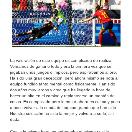
La valoración de este equipo es complicada de realizar.
Veníamos de ganarlo todo y era la primera vez que se
jugaban unos juegos olímpicos, pero aspirábamos al oro.
Ha sido una gran decepción, pero ahora mismo se nota al
equipo fundido tanto mental como físicamente. Han sido
dos años muy largos y creo que ha llegado la hora de
hacer un alto en el camino y replantearse un montón de
cosas. Es complicado pero lo mejor ahora es calma y poco
a poco volver a la senda del equipo grande que han sido.
Nuestra selección ha sido la mejor y volverá a serlo, sin
duda.
Casi a la misma hora, se enfrentaba al mismo rival la