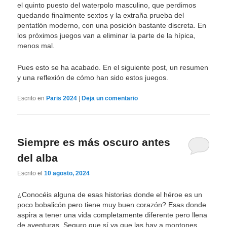
el quinto puesto del waterpolo masculino, que perdimos
quedando finalmente sextos y la extraña prueba del
pentatlón moderno, con una posición bastante discreta. En
los próximos juegos van a eliminar la parte de la hípica,
menos mal.
Pues esto se ha acabado. En el siguiente post, un resumen
y una reflexión de cómo han sido estos juegos.
Escrito en
Paris 2024
|
Deja un comentario
Siempre es más oscuro antes
del alba
Escrito el
10 agosto, 2024
¿Conocéis alguna de esas historias donde el héroe es un
poco bobalicón pero tiene muy buen corazón? Esas donde
aspira a tener una vida completamente diferente pero llena
de aventuras. Seguro que sí ya que las hay a montones.