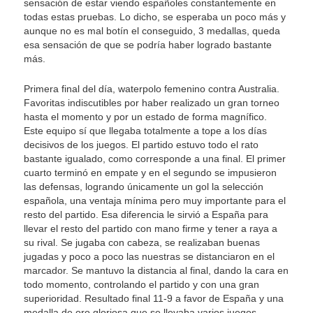
sensación de estar viendo españoles constantemente en
todas estas pruebas. Lo dicho, se esperaba un poco más y
aunque no es mal botín el conseguido, 3 medallas, queda
esa sensación de que se podría haber logrado bastante
más.
Primera final del día, waterpolo femenino contra Australia.
Favoritas indiscutibles por haber realizado un gran torneo
hasta el momento y por un estado de forma magnífico.
Este equipo sí que llegaba totalmente a tope a los días
decisivos de los juegos. El partido estuvo todo el rato
bastante igualado, como corresponde a una final. El primer
cuarto terminó en empate y en el segundo se impusieron
las defensas, logrando únicamente un gol la selección
española, una ventaja mínima pero muy importante para el
resto del partido. Esa diferencia le sirvió a España para
llevar el resto del partido con mano firme y tener a raya a
su rival. Se jugaba con cabeza, se realizaban buenas
jugadas y poco a poco las nuestras se distanciaron en el
marcador. Se mantuvo la distancia al final, dando la cara en
todo momento, controlando el partido y con una gran
superioridad. Resultado final 11-9 a favor de España y una
medalla de oro gloriosa que se llevaba varios juegos