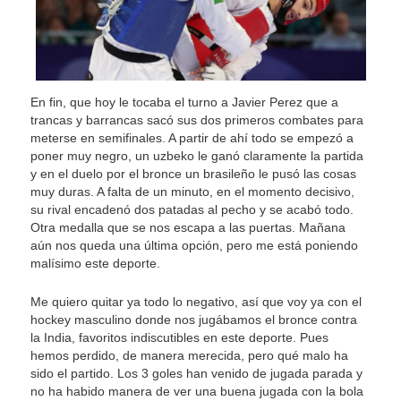
En fin, que hoy le tocaba el turno a Javier Perez que a
trancas y barrancas sacó sus dos primeros combates para
meterse en semifinales. A partir de ahí todo se empezó a
poner muy negro, un uzbeko le ganó claramente la partida
y en el duelo por el bronce un brasileño le pusó las cosas
muy duras. A falta de un minuto, en el momento decisivo,
su rival encadenó dos patadas al pecho y se acabó todo.
Otra medalla que se nos escapa a las puertas. Mañana
aún nos queda una última opción, pero me está poniendo
malísimo este deporte.
Me quiero quitar ya todo lo negativo, así que voy ya con el
hockey masculino donde nos jugábamos el bronce contra
la India, favoritos indiscutibles en este deporte. Pues
hemos perdido, de manera merecida, pero qué malo ha
sido el partido. Los 3 goles han venido de jugada parada y
no ha habido manera de ver una buena jugada con la bola