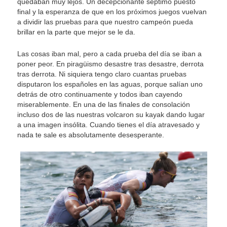
quedaban muy lejos. Un decepcionante séptimo puesto
final y la esperanza de que en los próximos juegos vuelvan
a dividir las pruebas para que nuestro campeón pueda
brillar en la parte que mejor se le da.
Las cosas iban mal, pero a cada prueba del día se iban a
poner peor. En piragüismo desastre tras desastre, derrota
tras derrota. Ni siquiera tengo claro cuantas pruebas
disputaron los españoles en las aguas, porque salían uno
detrás de otro continuamente y todos iban cayendo
miserablemente. En una de las finales de consolación
incluso dos de las nuestras volcaron su kayak dando lugar
a una imagen insólita. Cuando tienes el día atravesado y
nada te sale es absolutamente desesperante.