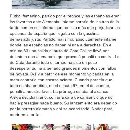
Fútbol femenino, partido por el bronce y las españolas eran
las favoritas ante Alemania. Infame horario de las tres de la
tarde con un sol infernal que no hizo más que perjudicar las
opciones de España que llegaba con la gasolina
demasiado justa. Partido malísimo, absolutamente infame
donde las españolas no daban ni una a derechas. En el
minuto 63 una salida al bulto de Cata Coll se llevó por
delante a una alemana lo que provocó penalti en contra. Lo
de Cata durante todo el torneo ha sido un poco
desesperante, ha alternado grandes momentos con fallos
de novata. 0-1 y a partir de ese momento volcadas en la
meta contraria con escaso acierto. Cuando parecía que
todo estaba perdido, en el minuto 97, en el descuento,
penalti a nuestro favor. La prórroga estaba al alcance.
Alexia decidió tirarlo, con una cara de cansancio que no
hacía presagiar nada bueno. Su lanzamiento era detenido
por la portera alemana y ahí se acabó todo. Nadar para
morir en la orilla.