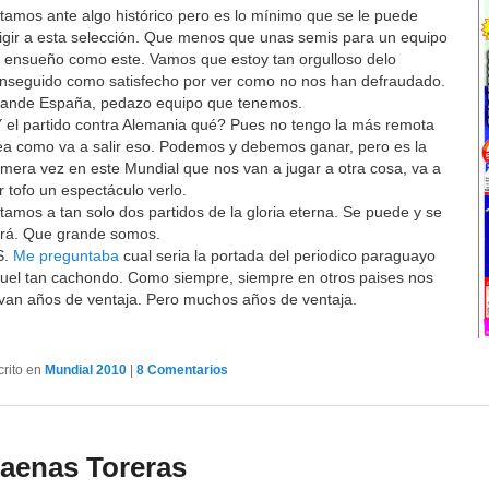
tamos ante algo histórico pero es lo mínimo que se le puede
igir a esta selección. Que menos que unas semis para un equipo
 ensueño como este. Vamos que estoy tan orgulloso delo
nseguido como satisfecho por ver como no nos han defraudado.
ande España, pedazo equipo que tenemos.
 el partido contra Alemania qué? Pues no tengo la más remota
ea como va a salir eso. Podemos y debemos ganar, pero es la
imera vez en este Mundial que nos van a jugar a otra cosa, va a
r tofo un espectáculo verlo.
tamos a tan solo dos partidos de la gloria eterna. Se puede y se
rá. Que grande somos.
S.
Me preguntaba
cual seria la portada del periodico paraguayo
uel tan cachondo. Como siempre, siempre en otros paises nos
evan años de ventaja. Pero muchos años de ventaja.
crito en
Mundial 2010
|
8
Comentarios
aenas Toreras