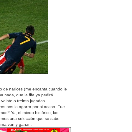
malo de narices (me encanta cuando le
 nada, que la fifa ya pedirá
 veinte o treinta jugadas
iros nos lo agarra por si acaso. Fue
os? Ya, el miedo histórico, las
nemos una selección que se sabe
cima van y ganan.