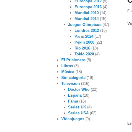
C
Eurocopa 2012
(9)
Eurocopa 2016
(4)
Esc
Mundial 2010
(14)
Mundial 2014
(15)
Vi
Juegos Olimpicos
(87)
Londres 2012
(19)
Paris 2024
(17)
Pekin 2008
(22)
Rio 2016
(18)
Tokio 2020
(4)
El Prisionero
(8)
Libros
(3)
Música
(18)
Sin categoría
(19)
Television
(116)
Doctor Who
(22)
España
(10)
Fama
(16)
Series UK
(4)
Series USA
(62)
Videojuegos
(9)
Es