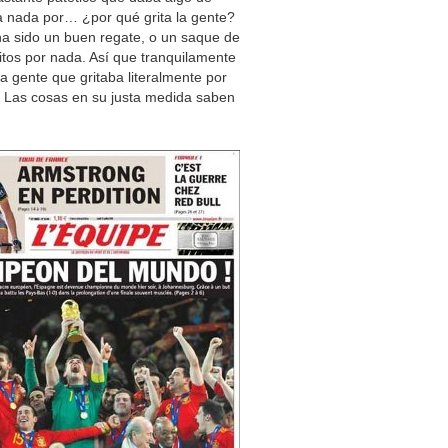
a nada por… ¿por qué grita la gente?
 sido un buen regate, o un saque de
itos por nada. Así que tranquilamente
 a gente que gritaba literalmente por
s. Las cosas en su justa medida saben