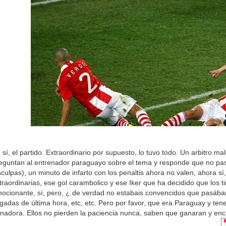
 sí, el partido. Extraordinario por supuesto, lo tuvo todo. Un arbitro 
eguntan al entrenador paraguayo sobre el tema y responde que no pasa
sculpas), un minuto de infarto con los penaltis ahora no valen, ahora sí,
traordinarias, ese gol carambolico y ese Iker que ha decidido que los t
ocionante, sí, pero, ¿ de verdad no estabais convencidos que pasábam
gadas de última hora, etc, etc. Pero por favor, que era Paraguay y te
nadora. Ellos no pierden la paciencia nunca, saben que ganaran y en