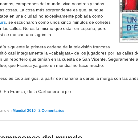
namos, campeones del mundo, viva nosotros y todas
as cosas. La cosa más sorprendente es que, aunque
taba en una ciudad no excesivamente poblada como
urs
, se escucharon como unos cinco minutos de cohetes
r las calles. No es lo mismo que estar en España, pero
sí se me cae una lagrimita.
 día siguiente la primera cadena de la televisión francesa
itió casi íntegramente la «cabalgata» de los jugadores por las calles
n un reportero que tenían en la cuesta de San Vicente. Seguramente al
 fue, que Francia ya gano un mundial no hace mucho.
eso es todo amigos, a partir de mañana a daros la murga con las and
S. En Francia, de la Carbonero ni pio.
crito en
Mundial 2010
|
2
Comentarios