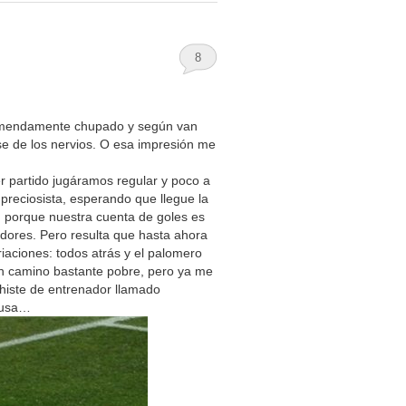
8
remendamente chupado y según van
e de los nervios. O esa impresión me
r partido jugáramos regular y poco a
preciosista, esperando que llegue la
d, porque nuestra cuenta de goles es
adores. Pero resulta que hasta ahora
riaciones: todos atrás y el palomero
n camino bastante pobre, pero ya me
histe de entrenador llamado
elusa…