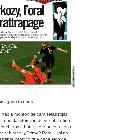
amos ganado nada.
ue había montón de camisetas rojas
Tenía la intención de ver el partido
n el propio hotel, pero poco a poco
tar el himno. ¿Cómo? Pero… ¡si no
bastante patético que daba algo de