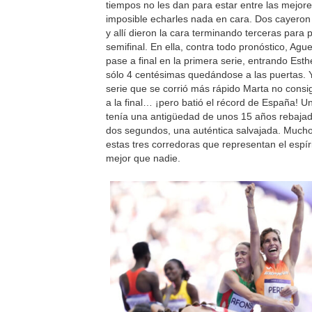
tiempos no les dan para estar entre las mejore
imposible echarles nada en cara. Dos cayeron
y allí dieron la cara terminando terceras para 
semifinal. En ella, contra todo pronóstico, Agu
pase a final en la primera serie, entrando Esth
sólo 4 centésimas quedándose a las puertas. Y
serie que se corrió más rápido Marta no consi
a la final… ¡pero batió el récord de España! U
tenía una antigüedad de unos 15 años rebajad
dos segundos, una auténtica salvajada. Much
estas tres corredoras que representan el espír
mejor que nadie.