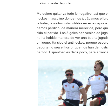
malísimo este deporte.
Me quiero quitar ya todo lo negativo, así que v
hockey masculino donde nos jugábamos el br
la India, favoritos indiscutibles en este deport
hemos perdido, de manera merecida, pero qu
sido el partido. Los 3 goles han venido de jug
no ha habido manera de ver una buena jugada
en juego. Ha sido el antihockey, porque esper
deporte no sea el horror que nos han demostr
partido. Espantoso es decir poco, para arranca