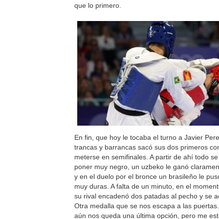
que lo primero.
En fin, que hoy le tocaba el turno a Javier Per
trancas y barrancas sacó sus dos primeros c
meterse en semifinales. A partir de ahí todo 
poner muy negro, un uzbeko le ganó clarament
y en el duelo por el bronce un brasileño le pus
muy duras. A falta de un minuto, en el moment
su rival encadenó dos patadas al pecho y se a
Otra medalla que se nos escapa a las puerta
aún nos queda una última opción, pero me es