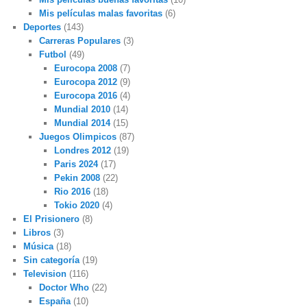
Mis películas malas favoritas
(6)
Deportes
(143)
Carreras Populares
(3)
Futbol
(49)
Eurocopa 2008
(7)
Eurocopa 2012
(9)
Eurocopa 2016
(4)
Mundial 2010
(14)
Mundial 2014
(15)
Juegos Olimpicos
(87)
Londres 2012
(19)
Paris 2024
(17)
Pekin 2008
(22)
Rio 2016
(18)
Tokio 2020
(4)
El Prisionero
(8)
Libros
(3)
Música
(18)
Sin categoría
(19)
Television
(116)
Doctor Who
(22)
España
(10)