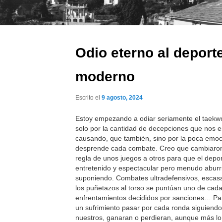
Odio eterno al deport
moderno
Escrito el
9 agosto, 2024
Estoy empezando a odiar seriamente el taek
solo por la cantidad de decepciones que nos e
causando, que también, sino por la poca emo
desprende cada combate. Creo que cambiaro
regla de unos juegos a otros para que el depo
entretenido y espectacular pero menudo aburr
suponiendo. Combates ultradefensivos, escas
los puñetazos al torso se puntúan uno de cada
enfrentamientos decididos por sanciones… Pa
un sufrimiento pasar por cada ronda siguiendo
nuestros, ganaran o perdieran, aunque más l