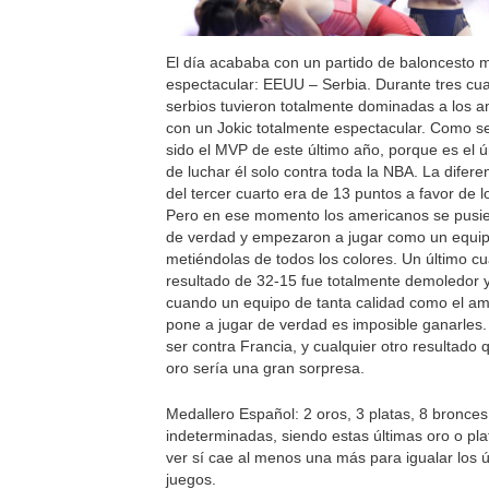
El día acababa con un partido de baloncesto 
espectacular: EEUU – Serbia. Durante tres cua
serbios tuvieron totalmente dominadas a los 
con un Jokic totalmente espectacular. Como s
sido el MVP de este último año, porque es el 
de luchar él solo contra toda la NBA. La diferenc
del tercer cuarto era de 13 puntos a favor de l
Pero en ese momento los americanos se pusie
de verdad y empezaron a jugar como un equi
metiéndolas de todos los colores. Un último c
resultado de 32-15 fue totalmente demoledor 
cuando un equipo de tanta calidad como el a
pone a jugar de verdad es imposible ganarles. 
ser contra Francia, y cualquier otro resultado 
oro sería una gran sorpresa.
Medallero Español: 2 oros, 3 platas, 8 bronces
indeterminadas, siendo estas últimas oro o pla
ver sí cae al menos una más para igualar los ú
juegos.