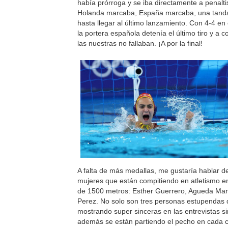
había prórroga y se iba directamente a penaltis
Holanda marcaba, España marcaba, una tanda
hasta llegar al último lanzamiento. Con 4-4 en
la portera española detenía el último tiro y a c
las nuestras no fallaban. ¡A por la final!
A falta de más medallas, me gustaría hablar de
mujeres que están compitiendo en atletismo e
de 1500 metros: Esther Guerrero, Agueda Ma
Perez. No solo son tres personas estupendas 
mostrando super sinceras en las entrevistas s
además se están partiendo el pecho en cada c