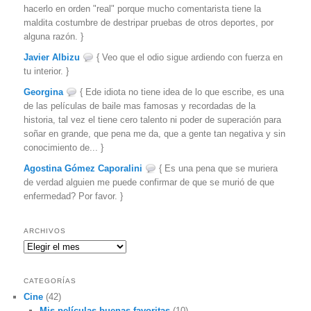
hacerlo en orden "real" porque mucho comentarista tiene la
maldita costumbre de destripar pruebas de otros deportes, por
alguna razón. }
Javier Albizu
{ Veo que el odio sigue ardiendo con fuerza en
tu interior. }
Georgina
{ Ede idiota no tiene idea de lo que escribe, es una
de las películas de baile mas famosas y recordadas de la
historia, tal vez el tiene cero talento ni poder de superación para
soñar en grande, que pena me da, que a gente tan negativa y sin
conocimiento de... }
Agostina Gómez Caporalini
{ Es una pena que se muriera
de verdad alguien me puede confirmar de que se murió de que
enfermedad? Por favor. }
ARCHIVOS
Archivos
CATEGORÍAS
Cine
(42)
Mis películas buenas favoritas
(10)