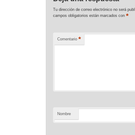
Tu dirección de correo electrónico no será publ
*
campos obligatorios están marcados con
*
Comentario
Nombre