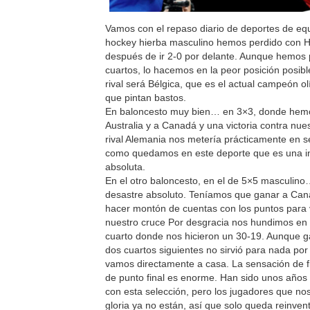
Vamos con el repaso diario de deportes de eq
hockey hierba masculino hemos perdido con 
después de ir 2-0 por delante. Aunque hemos
cuartos, lo hacemos en la peor posición posibl
rival será Bélgica, que es el actual campeón ol
que pintan bastos.
En baloncesto muy bien… en 3×3, donde hem
Australia y a Canadá y una victoria contra nues
rival Alemania nos metería prácticamente en s
como quedamos en este deporte que es una in
absoluta.
En el otro baloncesto, en el de 5×5 masculin
desastre absoluto. Teníamos que ganar a Can
hacer montón de cuentas con los puntos para 
nuestro cruce Por desgracia nos hundimos en
cuarto donde nos hicieron un 30-19. Aunque 
dos cuartos siguientes no sirvió para nada por
vamos directamente a casa. La sensación de fi
de punto final es enorme. Han sido unos años
con esta selección, pero los jugadores que nos
gloria ya no están, así que solo queda reinven