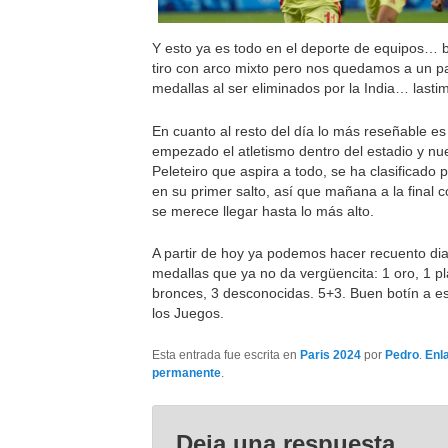
Y esto ya es todo en el deporte de equipos…
tiro con arco mixto pero nos quedamos a un p
medallas al ser eliminados por la India… lasti
En cuanto al resto del día lo más reseñable e
empezado el atletismo dentro del estadio y nu
Peleteiro que aspira a todo, se ha clasificado pa
en su primer salto, así que mañana a la final 
se merece llegar hasta lo más alto.
A partir de hoy ya podemos hacer recuento dia
medallas que ya no da vergüencita: 1 oro, 1 pl
bronces, 3 desconocidas. 5+3. Buen botín a es
los Juegos.
Esta entrada fue escrita en
Paris 2024
por
Pedro
.
Enl
permanente
.
Deja una respuesta