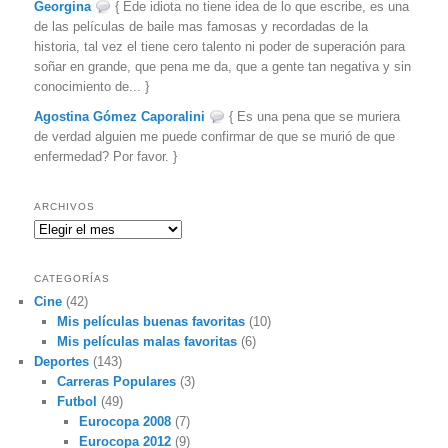
Georgina
{ Ede idiota no tiene idea de lo que escribe, es una
de las películas de baile mas famosas y recordadas de la
historia, tal vez el tiene cero talento ni poder de superación para
soñar en grande, que pena me da, que a gente tan negativa y sin
conocimiento de... }
Agostina Gómez Caporalini
{ Es una pena que se muriera
de verdad alguien me puede confirmar de que se murió de que
enfermedad? Por favor. }
ARCHIVOS
Archivos
CATEGORÍAS
Cine
(42)
Mis películas buenas favoritas
(10)
Mis películas malas favoritas
(6)
Deportes
(143)
Carreras Populares
(3)
Futbol
(49)
Eurocopa 2008
(7)
Eurocopa 2012
(9)