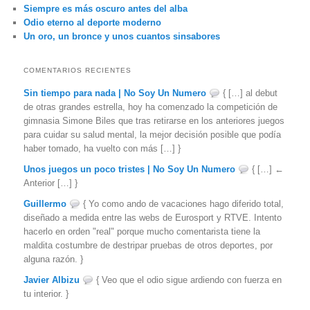
Siempre es más oscuro antes del alba
Odio eterno al deporte moderno
Un oro, un bronce y unos cuantos sinsabores
COMENTARIOS RECIENTES
Sin tiempo para nada | No Soy Un Numero
{ […] al debut
de otras grandes estrella, hoy ha comenzado la competición de
gimnasia Simone Biles que tras retirarse en los anteriores juegos
para cuidar su salud mental, la mejor decisión posible que podía
haber tomado, ha vuelto con más […] }
Unos juegos un poco tristes | No Soy Un Numero
{ […] ←
Anterior […] }
Guillermo
{ Yo como ando de vacaciones hago diferido total,
diseñado a medida entre las webs de Eurosport y RTVE. Intento
hacerlo en orden "real" porque mucho comentarista tiene la
maldita costumbre de destripar pruebas de otros deportes, por
alguna razón. }
Javier Albizu
{ Veo que el odio sigue ardiendo con fuerza en
tu interior. }