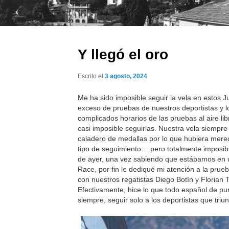
Y llegó el oro
Escrito el
3 agosto, 2024
Me ha sido imposible seguir la vela en estos J
exceso de pruebas de nuestros deportistas y l
complicados horarios de las pruebas al aire li
casi imposible seguirlas. Nuestra vela siempre
caladero de medallas por lo que hubiera mere
tipo de seguimiento… pero totalmente imposibl
de ayer, una vez sabiendo que estábamos en
Race, por fin le dediqué mi atención a la prueb
con nuestros regatistas Diego Botín y Florian Tr
Efectivamente, hice lo que todo español de p
siempre, seguir solo a los deportistas que triun