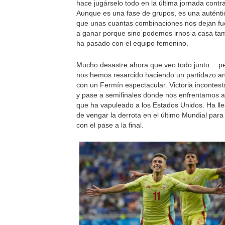
hace jugárselo todo en la última jornada contr
Aunque es una fase de grupos, es una auténtic
que unas cuantas combinaciones nos dejan fu
a ganar porque sino podemos irnos a casa t
ha pasado con el equipo femenino.
Mucho desastre ahora que veo todo junto… pe
nos hemos resarcido haciendo un partidazo a
con un Fermín espectacular. Victoria incontest
y pase a semifinales donde nos enfrentamos 
que ha vapuleado a los Estados Unidos. Ha ll
de vengar la derrota en el último Mundial par
con el pase a la final.