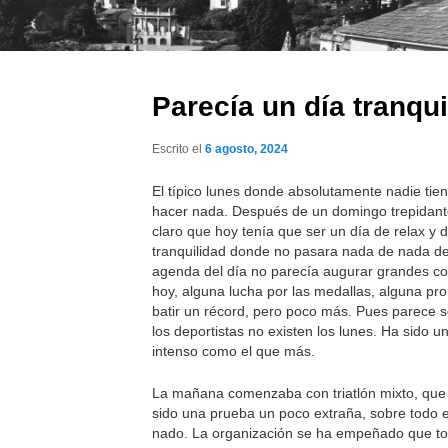
Parecía un día tranqui
Escrito el
6 agosto, 2024
El típico lunes donde absolutamente nadie tie
hacer nada. Después de un domingo trepidant
claro que hoy tenía que ser un día de relax y 
tranquilidad donde no pasara nada de nada d
agenda del día no parecía augurar grandes c
hoy, alguna lucha por las medallas, alguna p
batir un récord, pero poco más. Pues parece 
los deportistas no existen los lunes. Ha sido u
intenso como el que más.
La mañana comenzaba con triatlón mixto, que
sido una prueba un poco extraña, sobre todo e
nado. La organización se ha empeñado que to