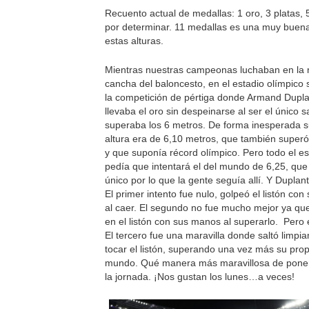
Recuento actual de medallas: 1 oro, 3 platas, 
por determinar. 11 medallas es una muy buena
estas alturas.
Mientras nuestras campeonas luchaban en la
cancha del baloncesto, en el estadio olímpico
la competición de pértiga donde Armand Dupla
llevaba el oro sin despeinarse al ser el único 
superaba los 6 metros. De forma inesperada s
altura era de 6,10 metros, que también superó 
y que suponía récord olímpico. Pero todo el es
pedía que intentará el del mundo de 6,25, que 
único por lo que la gente seguía allí. Y Duplanti
El primer intento fue nulo, golpeó el listón con
al caer. El segundo no fue mucho mejor ya qu
en el listón con sus manos al superarlo. Pero
El tercero fue una maravilla donde saltó limpi
tocar el listón, superando una vez más su prop
mundo. Qué manera más maravillosa de poner
la jornada. ¡Nos gustan los lunes…a veces!