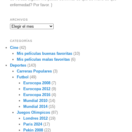
enfermedad? Por favor. }
ARCHIVOS
Archivos
CATEGORÍAS
Cine
(42)
Mis películas buenas favoritas
(10)
Mis películas malas favoritas
(6)
Deportes
(143)
Carreras Populares
(3)
Futbol
(49)
Eurocopa 2008
(7)
Eurocopa 2012
(9)
Eurocopa 2016
(4)
Mundial 2010
(14)
Mundial 2014
(15)
Juegos Olimpicos
(87)
Londres 2012
(19)
Paris 2024
(17)
Pekin 2008
(22)