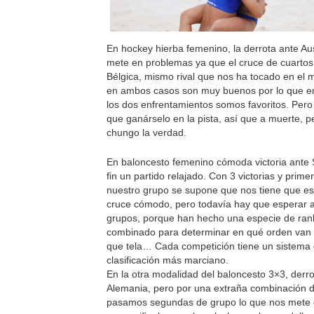
En hockey hierba femenino, la derrota ante Aus
mete en problemas ya que el cruce de cuartos
Bélgica, mismo rival que nos ha tocado en el 
en ambos casos son muy buenos por lo que e
los dos enfrentamientos somos favoritos. Pero
que ganárselo en la pista, así que a muerte, p
chungo la verdad.
En baloncesto femenino cómoda victoria ante 
fin un partido relajado. Con 3 victorias y prime
nuestro grupo se supone que nos tiene que e
cruce cómodo, pero todavía hay que esperar a
grupos, porque han hecho una especie de ran
combinado para determinar en qué orden van 
que tela… Cada competición tiene un sistema
clasificación más marciano.
En la otra modalidad del baloncesto 3×3, derr
Alemania, pero por una extraña combinación d
pasamos segundas de grupo lo que nos mete 