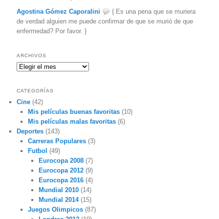
Agostina Gómez Caporalini
{ Es una pena que se muriera
de verdad alguien me puede confirmar de que se murió de que
enfermedad? Por favor. }
ARCHIVOS
Archivos
CATEGORÍAS
Cine
(42)
Mis películas buenas favoritas
(10)
Mis películas malas favoritas
(6)
Deportes
(143)
Carreras Populares
(3)
Futbol
(49)
Eurocopa 2008
(7)
Eurocopa 2012
(9)
Eurocopa 2016
(4)
Mundial 2010
(14)
Mundial 2014
(15)
Juegos Olimpicos
(87)