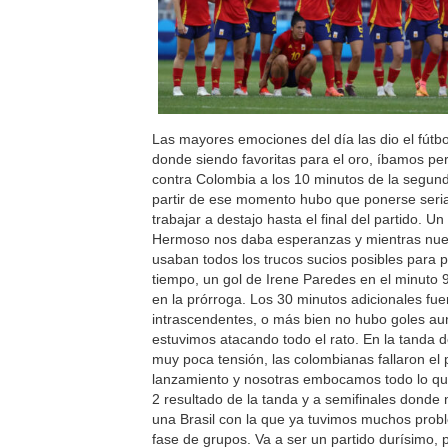
Las mayores emociones del día las dio el fútb
donde siendo favoritas para el oro, íbamos pe
contra Colombia a los 10 minutos de la segund
partir de ese momento hubo que ponerse seria
trabajar a destajo hasta el final del partido. Un
Hermoso nos daba esperanzas y mientras nues
usaban todos los trucos sucios posibles para 
tiempo, un gol de Irene Paredes en el minuto 
en la prórroga. Los 30 minutos adicionales fu
intrascendentes, o más bien no hubo goles a
estuvimos atacando todo el rato. En la tanda d
muy poca tensión, las colombianas fallaron el 
lanzamiento y nosotras embocamos todo lo que
2 resultado de la tanda y a semifinales donde
una Brasil con la que ya tuvimos muchos prob
fase de grupos. Va a ser un partido durísimo, p