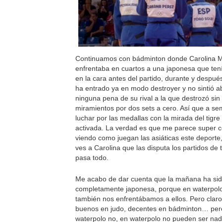
Continuamos con bádminton donde Carolina M
enfrentaba en cuartos a una japonesa que ten
en la cara antes del partido, durante y despué
ha entrado ya en modo destroyer y no sintió 
ninguna pena de su rival a la que destrozó si
miramientos por dos sets a cero. Así que a sem
luchar por las medallas con la mirada del tigre
activada. La verdad es que me parece super 
viendo como juegan las asiáticas este deporte
ves a Carolina que las disputa los partidos de t
pasa todo.
Me acabo de dar cuenta que la mañana ha si
completamente japonesa, porque en waterpol
también nos enfrentábamos a ellos. Pero clar
buenos en judo, decentes en bádminton… per
waterpolo no, en waterpolo no pueden ser nad