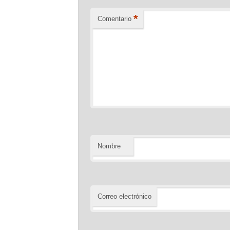
*
Comentario
Nombre
Correo electrónico