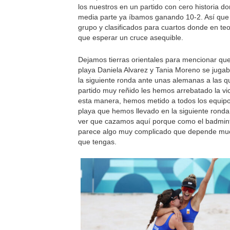
los nuestros en un partido con cero historia do
media parte ya íbamos ganando 10-2. Así que
grupo y clasificados para cuartos donde en teo
que esperar un cruce asequible.
Dejamos tierras orientales para mencionar qu
playa Daniela Alvarez y Tania Moreno se jugab
la siguiente ronda ante unas alemanas a las q
partido muy reñido les hemos arrebatado la vic
esta manera, hemos metido a todos los equipo
playa que hemos llevado en la siguiente ronda
ver que cazamos aquí porque como el badmi
parece algo muy complicado que depende muc
que tengas.