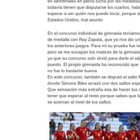
en semifinales en plena lucha por las medall
todavía tienen que disputarse los cuartos, hab
esperar a ver quién nos puede tocar, porque s
Estados Unidos, mal asunto
En el concurso individual de gimnasia teníam
de medalla con Ray Zapata, que ya nos dio un
los anteriores juegos. Para mi su prueba fue 
pero se me escapan los matices de la gimnasi
ya que su concurso solo sirvió para darle el s
puesto. El propio gimnasta ha reconocido que
no fue lo bastante buena.
En este concurso, también se disputó el salto
donde Simone Biles arrasó con dos saltos esp
Que sensación más extraña esa de hacer tus s
tener que esperar al resto porque sabes que la
se acercan al nivel de tus saltos.