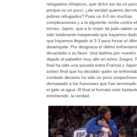
refugiados olímpicos, que dicho así da un poco
porque es un poco, ¿de verdad quieres derrot
pobres refugiados? Pues un 4-0 sin muchas
complicaciones y a la siguiente ronda contra e
torneo, Japón, que a lo mejor de judo saben 
sido totalmente inesperado que hayamos dado 
que hayamos llegado al 3-3 para forzar el últi
desempate. Por desgracia el último enfrentam
decantado a su favor. Una lastima por nuestro
dejado el pabellón muy alto en estos Juegos. Po
final ha sido una pasada entre Francia y Japó
sorteo final que ha decidido quién se enfrenta
combate decisivo ha sido un poco sospechoso 
demasiado a los franceses que han terminado
el gato al agua. Al final el formato esta bastant
entretenido, la verdad.