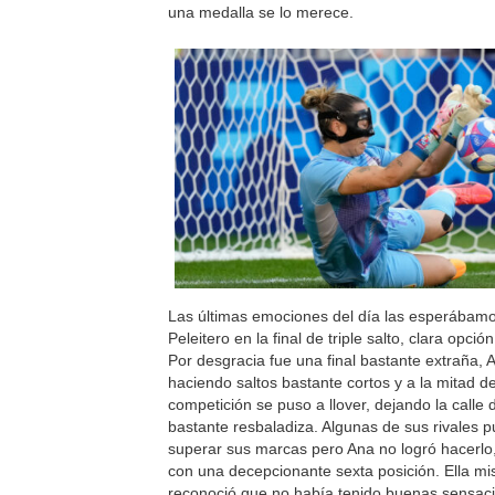
una medalla se lo merece.
Las últimas emociones del día las esperábam
Peleitero en la final de triple salto, clara opci
Por desgracia fue una final bastante extraña
haciendo saltos bastante cortos y a la mitad de
competición se puso a llover, dejando la calle 
bastante resbaladiza. Algunas de sus rivales 
superar sus marcas pero Ana no logró hacerlo
con una decepcionante sexta posición. Ella m
reconoció que no había tenido buenas sensaci