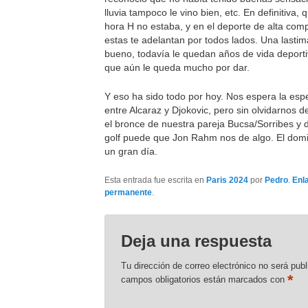
lluvia tampoco le vino bien, etc. En definitiva, 
hora H no estaba, y en el deporte de alta comp
estas te adelantan por todos lados. Una lastim
bueno, todavía le quedan años de vida deport
que aún le queda mucho por dar.
Y eso ha sido todo por hoy. Nos espera la espe
entre Alcaraz y Djokovic, pero sin olvidarnos d
el bronce de nuestra pareja Bucsa/Sorribes y 
golf puede que Jon Rahm nos de algo. El domi
un gran día.
Esta entrada fue escrita en
Paris 2024
por
Pedro
.
Enl
permanente
.
Deja una respuesta
Tu dirección de correo electrónico no será publ
*
campos obligatorios están marcados con