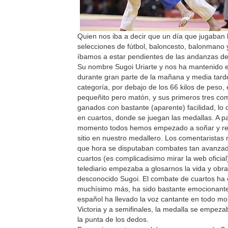
Quien nos iba a decir que un día que jugaban 
selecciones de fútbol, baloncesto, balonmano 
íbamos a estar pendientes de las andanzas de
Su nombre Sugoi Uriarte y nos ha mantenido e
durante gran parte de la mañana y media tard
categoría, por debajo de los 66 kilos de peso, 
pequeñito pero matón, y sus primeros tres co
ganados con bastante (aparente) facilidad, lo 
en cuartos, donde se juegan las medallas. A pa
momento todos hemos empezado a soñar y re
sitio en nuestro medallero. Los comentaristas
que hora se disputaban combates tan avanza
cuartos (es complicadisimo mirar la web oficial)
telediario empezaba a glosarnos la vida y obra
desconocido Sugoi. El combate de cuartos ha
muchísimo más, ha sido bastante emocionante
español ha llevado la voz cantante en todo m
Victoria y a semifinales, la medalla se empeza
la punta de los dedos.