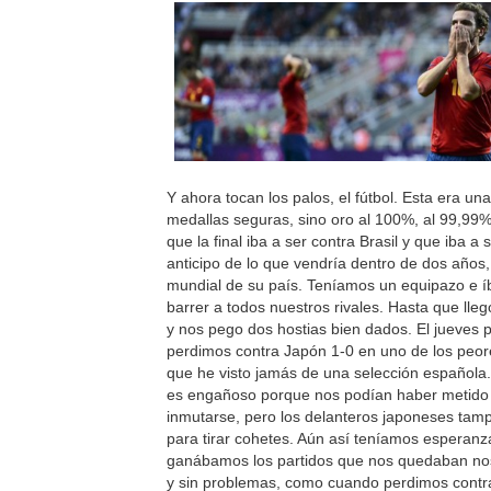
Y ahora tocan los palos, el fútbol. Esta era una
medallas seguras, sino oro al 100%, al 99,99
que la final iba a ser contra Brasil y que iba a 
anticipo de lo que vendría dentro de dos años,
mundial de su país. Teníamos un equipazo e 
barrer a todos nuestros rivales. Hasta que lleg
y nos pego dos hostias bien dados. El jueves
perdimos contra Japón 1-0 en uno de los peor
que he visto jamás de una selección española.
es engañoso porque nos podían haber metido 
inmutarse, pero los delanteros japoneses tam
para tirar cohetes. Aún así teníamos esperanza
ganábamos los partidos que nos quedaban n
y sin problemas, como cuando perdimos contra