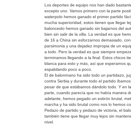
Los deportes de equipo nos han dado bastante
excepto uno. Vamos primero con la parte posit
waterpolo hemos ganado el primer partido fácil
mucha superioridad, estos tienen que llegar lej
baloncesto hemos ganado sin bajarnos del au
bien sin salir de la villa. La verdad es que h
de 16 a China sin esforzarnos demasiado, co
parsimonia y una dejadez impropia de un equi
a todo. Pero la verdad es que siempre empez
terminamos llegando a la final. Estos chicos ti
blanca para esto y más, así que esperamos q
espabilando poco a poco.
El de balonmano ha sido todo un partidazo, 
contra Serbia y durante todo el partido íbamos
pesar de que estábamos dándolo todo. Y en l
parte, cuando parecía que no había manera d
adelante, hemos pegado un estirón brutal, met
marcha y ha sido brutal como nos lo hemos c
Pedazo de partido y pedazo de victoria, el ba
también tiene que llegar muy lejos sin mante
nivel.