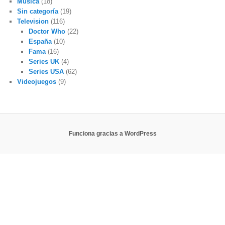
Música
(18)
Sin categoría
(19)
Television
(116)
Doctor Who
(22)
España
(10)
Fama
(16)
Series UK
(4)
Series USA
(62)
Videojuegos
(9)
Funciona gracias a WordPress