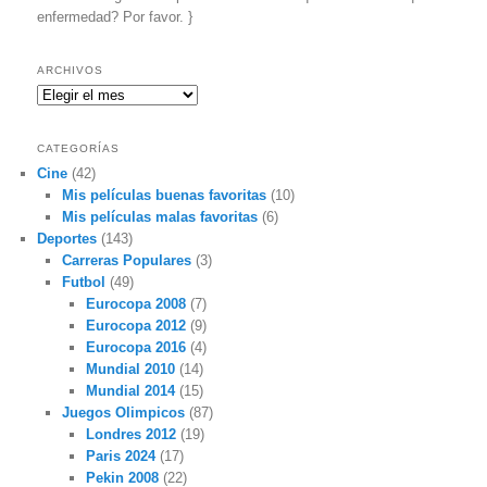
enfermedad? Por favor. }
ARCHIVOS
Archivos
CATEGORÍAS
Cine
(42)
Mis películas buenas favoritas
(10)
Mis películas malas favoritas
(6)
Deportes
(143)
Carreras Populares
(3)
Futbol
(49)
Eurocopa 2008
(7)
Eurocopa 2012
(9)
Eurocopa 2016
(4)
Mundial 2010
(14)
Mundial 2014
(15)
Juegos Olimpicos
(87)
Londres 2012
(19)
Paris 2024
(17)
Pekin 2008
(22)