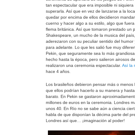
tan espectacular que era imposible ni siquiera 
superarla. Así que en vez de lanzarse a la loc
quedar por encima de ellos decidieron mandarl
cuerno y hacer algo a su estilo, algo que fuer
flema británica. Así que tomaron prestado un 
Shakespeare, un mucho de la musica del país,
aderezaron con su peculiar sentido del humor y
para adelante. Lo que les salió fue muy diferen
Pekin, que seguramente sea lo más grandiosa
hecho hasta la época, pero salieron airosos de
realizaron una ceremonia espectacular.
Así la
hace 4 años.
Los brasileños debieron pensar más o menos 
que ellos podrían hacerlo a su manera y hasta
barato. En Pekin se gastaron aproximadamen
millones de euros en la ceremonia. Londres 
unos 40. En Río no se sabe aún a ciencia cier
habla de que disponían la décima parte del p
Londres así que… ¡imaginación al poder!