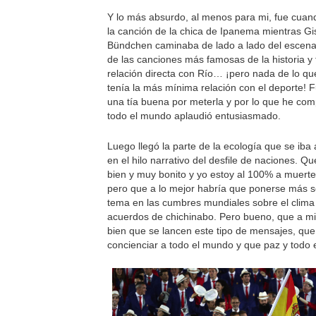
Y lo más absurdo, al menos para mi, fue cuan
la canción de la chica de Ipanema mientras Gi
Bündchen caminaba de lado a lado del escena
de las canciones más famosas de la historia y
relación directa con Río… ¡pero nada de lo qu
tenía la más mínima relación con el deporte! 
una tía buena por meterla y por lo que he co
todo el mundo aplaudió entusiasmado.
Luego llegó la parte de la ecología que se iba 
en el hilo narrativo del desfile de naciones. Q
bien y muy bonito y yo estoy al 100% a muerte
pero que a lo mejor habría que ponerse más s
tema en las cumbres mundiales sobre el clima
acuerdos de chichinabo. Pero bueno, que a m
bien que se lancen este tipo de mensajes, qu
concienciar a todo el mundo y que paz y todo 