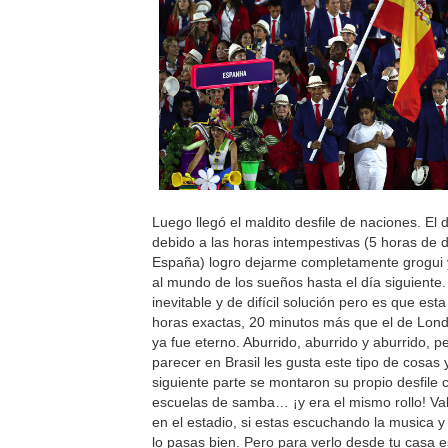
Luego llegó el maldito desfile de naciones. El 
debido a las horas intempestivas (5 horas de d
España) logro dejarme completamente grogu
al mundo de los sueños hasta el día siguiente.
inevitable y de difícil solución pero es que est
horas exactas, 20 minutos más que el de Lond
ya fue eterno. Aburrido, aburrido y aburrido, p
parecer en Brasil les gusta este tipo de cosas 
siguiente parte se montaron su propio desfile 
escuelas de samba… ¡y era el mismo rollo! Val
en el estadio, si estas escuchando la musica y
lo pasas bien. Pero para verlo desde tu casa 