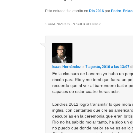
Esta entrada fue escrita en
Rio 2016
por
Pedro
.
Enlac
1 COMENTARIOS EN “
COLD OPENING
”
Isaac Hernández
el
7 agosto, 2016 a las 13:07
d
En la clausura de Londres ya hubo un pe
rincón para Río y me temí que fuera un pe
recuerdo que al ver al barrendero bailar 
capaces de estar cuatro horas así».
Londres 2012 logró transmitir lo que mola 
inglés, con cantantes que creías american
descubrías en la ceremonia que eran britis
Río no ha sabido molar tanto, ha sido un q
no puedo que donde mejor se ve es en lo 