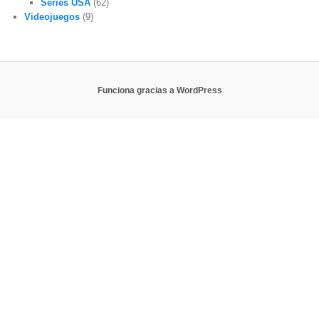
Series USA
(62)
Videojuegos
(9)
Funciona gracias a WordPress