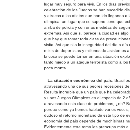
lugar muy seguro para vivir. En los días previo
celebración de los Juegos se han sucedido dis
y atracos a los atletas que han ido llegando a la
olímpica, un lugar que se supone tiene que es
arriba de policía y con unas medidas de segur
extremas. Así que si, parece la ciudad es algo 
que hay que tomar toda clase de precaucione
visita. Así que si a la inseguridad del día a d
miles de deportistas y millones de asistentes a
la cosa se puede tornar en una situación expl
tanto miedo a un ataque terrorista como a los
poca monta.
– La situación económica del país
. Brasil e
atravesando una de sus peores recesiones de l
Resulta increíble que un país que ha celebrad
y unos Juegos Olímpicos en el espacio de 2 a
atravesando esta clase de problemas, ¿eh? B
porque como ya hemos hablado varios veces,
dudoso el retorno monetario de este tipo de ev
economía del país depende de muchísimas m
Evidentemente este tema les preocupa más a 