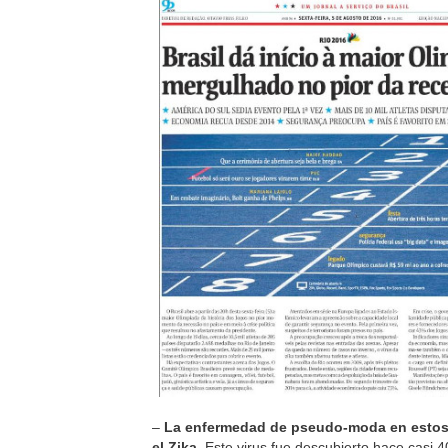
–
La enfermedad de pseudo-moda en esto
el Zika
. Este virus fue descubierto hace casi 