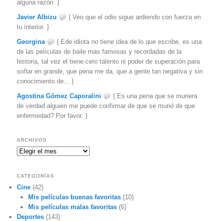
alguna razón. }
Javier Albizu
{ Veo que el odio sigue ardiendo con fuerza en
tu interior. }
Georgina
{ Ede idiota no tiene idea de lo que escribe, es una
de las películas de baile mas famosas y recordadas de la
historia, tal vez el tiene cero talento ni poder de superación para
soñar en grande, que pena me da, que a gente tan negativa y sin
conocimiento de... }
Agostina Gómez Caporalini
{ Es una pena que se muriera
de verdad alguien me puede confirmar de que se murió de que
enfermedad? Por favor. }
ARCHIVOS
Archivos
CATEGORÍAS
Cine
(42)
Mis películas buenas favoritas
(10)
Mis películas malas favoritas
(6)
Deportes
(143)