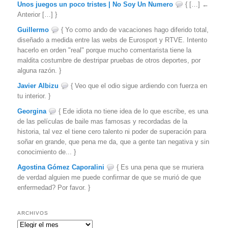
Unos juegos un poco tristes | No Soy Un Numero
{ […] ←
Anterior […] }
Guillermo
{ Yo como ando de vacaciones hago diferido total,
diseñado a medida entre las webs de Eurosport y RTVE. Intento
hacerlo en orden "real" porque mucho comentarista tiene la
maldita costumbre de destripar pruebas de otros deportes, por
alguna razón. }
Javier Albizu
{ Veo que el odio sigue ardiendo con fuerza en
tu interior. }
Georgina
{ Ede idiota no tiene idea de lo que escribe, es una
de las películas de baile mas famosas y recordadas de la
historia, tal vez el tiene cero talento ni poder de superación para
soñar en grande, que pena me da, que a gente tan negativa y sin
conocimiento de... }
Agostina Gómez Caporalini
{ Es una pena que se muriera
de verdad alguien me puede confirmar de que se murió de que
enfermedad? Por favor. }
ARCHIVOS
Archivos