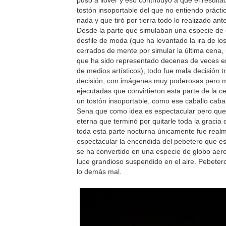
puso a llover y eso contribuyó a que el resulta
tostón insoportable del que no entiendo práct
nada y que tiró por tierra todo lo realizado ant
Desde la parte que simulaban una especie de
desfile de moda (que ha levantado la ira de l
cerrados de mente por simular la última cena
que ha sido representado decenas de veces en
de medios artísticos), todo fue mala decisión t
decisión, con imágenes muy poderosas pero 
ejecutadas que convirtieron esta parte de la 
un tostón insoportable, como ese caballo caba
Sena que como idea es espectacular pero que 
eterna que terminó por quitarle toda la gracia 
toda esta parte nocturna únicamente fue real
espectacular la encendida del pebetero que e
se ha convertido en una especie de globo aero
luce grandioso suspendido en el aire. Pebetero
lo demás mal.