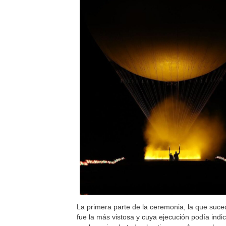
La primera parte de la ceremonia, la que suce
fue la más vistosa y cuya ejecución podía indi