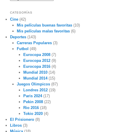
CATEGORÍAS
Cine
(42)
Mis películas buenas favoritas
(10)
Mis películas malas favoritas
(6)
Deportes
(143)
Carreras Populares
(3)
Futbol
(49)
Eurocopa 2008
(7)
Eurocopa 2012
(9)
Eurocopa 2016
(4)
Mundial 2010
(14)
Mundial 2014
(15)
Juegos Olimpicos
(87)
Londres 2012
(19)
Paris 2024
(17)
Pekin 2008
(22)
Rio 2016
(18)
Tokio 2020
(4)
El Prisionero
(8)
Libros
(3)
Música
(18)