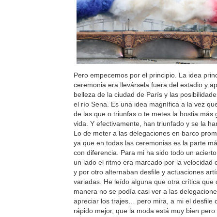
Pero empecemos por el principio. La idea princ
ceremonia era llevársela fuera del estadio y a
belleza de la ciudad de París y las posibilidad
el río Sena. Es una idea magnífica a la vez q
de las que o triunfas o te metes la hostia más
vida. Y efectivamente, han triunfado y se la h
Lo de meter a las delegaciones en barco prom
ya que en todas las ceremonias es la parte má
con diferencia. Para mi ha sido todo un aciert
un lado el ritmo era marcado por la velocidad 
y por otro alternaban desfile y actuaciones artí
variadas. He leído alguna que otra crítica que
manera no se podía casi ver a las delegacione
apreciar los trajes… pero mira, a mi el desfil
rápido mejor, que la moda está muy bien pero