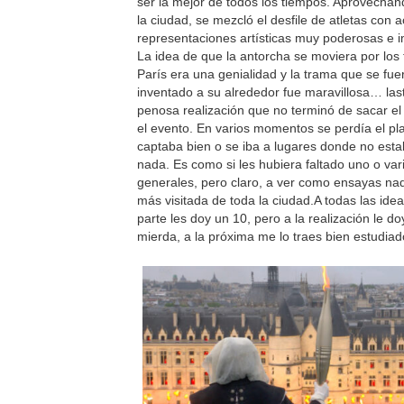
ser la mejor de todos los tiempos. Aprovechan
la ciudad, se mezcló el desfile de atletas con 
representaciones artísticas muy poderosas e 
La idea de que la antorcha se moviera por los
París era una genialidad y la trama que se fue
inventado a su alrededor fue maravillosa… las
penosa realización que no terminó de sacar el
el evento. En varios momentos se perdía el pl
captaba bien o se iba a lugares donde no est
nada. Es como si les hubiera faltado uno o va
generales, pero claro, a ver como ensayas nad
más visitada de toda la ciudad.A todas las ide
parte les doy un 10, pero a la realización le do
mierda, a la próxima me lo traes bien estudia