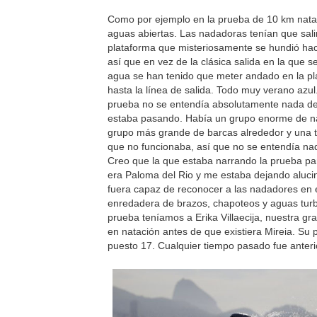
Como por ejemplo en la prueba de 10 km nata
aguas abiertas. Las nadadoras tenían que sal
plataforma que misteriosamente se hundió ha
así que en vez de la clásica salida en la que s
agua se han tenido que meter andado en la pl
hasta la línea de salida. Todo muy verano azul
prueba no se entendía absolutamente nada de
estaba pasando. Había un grupo enorme de n
grupo más grande de barcas alrededor y una t
que no funcionaba, así que no se entendía na
Creo que la que estaba narrando la prueba p
era Paloma del Rio y me estaba dejando aluc
fuera capaz de reconocer a las nadadores en
enredadera de brazos, chapoteos y aguas turb
prueba teníamos a Erika Villaecija, nuestra g
en natación antes de que existiera Mireia. Su p
puesto 17. Cualquier tiempo pasado fue anteri