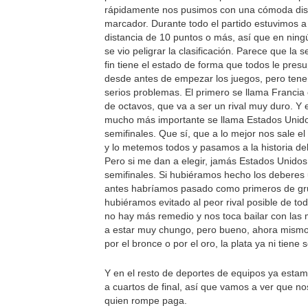
rápidamente nos pusimos con una cómoda dist
marcador. Durante todo el partido estuvimos 
distancia de 10 puntos o más, así que en ni
se vio peligrar la clasificación. Parece que la s
fin tiene el estado de forma que todos le pre
desde antes de empezar los juegos, pero ten
serios problemas. El primero se llama Francia 
de octavos, que va a ser un rival muy duro. Y 
mucho más importante se llama Estados Unid
semifinales. Que sí, que a lo mejor nos sale el
y lo metemos todos y pasamos a la historia de
Pero si me dan a elegir, jamás Estados Unidos
semifinales. Si hubiéramos hecho los deberes
antes habríamos pasado como primeros de gr
hubiéramos evitado al peor rival posible de to
no hay más remedio y nos toca bailar con las 
a estar muy chungo, pero bueno, ahora mism
por el bronce o por el oro, la plata ya ni tiene 
Y en el resto de deportes de equipos ya esta
a cuartos de final, así que vamos a ver que no
quien rompe paga.