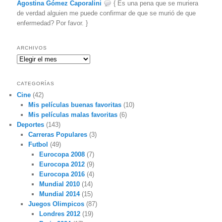
Agostina Gómez Caporalini
{ Es una pena que se muriera
de verdad alguien me puede confirmar de que se murió de que
enfermedad? Por favor. }
ARCHIVOS
Archivos
CATEGORÍAS
Cine
(42)
Mis películas buenas favoritas
(10)
Mis películas malas favoritas
(6)
Deportes
(143)
Carreras Populares
(3)
Futbol
(49)
Eurocopa 2008
(7)
Eurocopa 2012
(9)
Eurocopa 2016
(4)
Mundial 2010
(14)
Mundial 2014
(15)
Juegos Olimpicos
(87)
Londres 2012
(19)