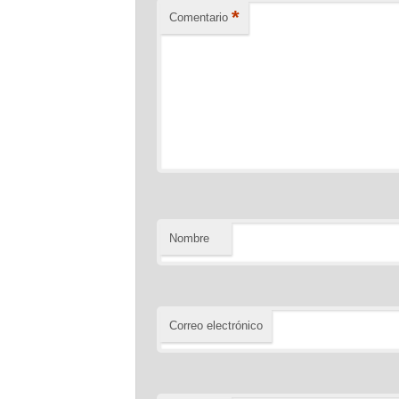
*
Comentario
Nombre
Correo electrónico