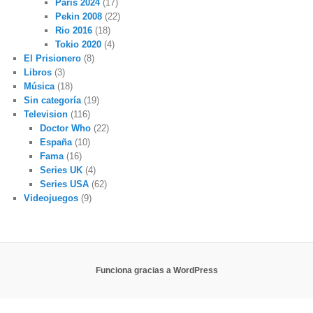
Paris 2024
(17)
Pekin 2008
(22)
Rio 2016
(18)
Tokio 2020
(4)
El Prisionero
(8)
Libros
(3)
Música
(18)
Sin categoría
(19)
Television
(116)
Doctor Who
(22)
España
(10)
Fama
(16)
Series UK
(4)
Series USA
(62)
Videojuegos
(9)
Funciona gracias a WordPress