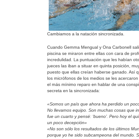
Cambiamos a la natación sincronizada.
Cuando Gemma Mengual y Ona Carbonell sali
piscina se miraron entre ellas con cara de pro
incredulidad. La puntuación que les habían ot
jueces las iban a situar en quinta posición, muy
puesto que ellas creían haberse ganado. Así 
los micrófonos de los medios se les acercaron
el más mínimo reparo en hablar de una conspi
secreta en la sincronizada:
«Somos un país que ahora ha perdido un poc
No llevamos equipo. Son muchas cosas que in
fue un cuarto y pensé: ‘bueno’. Pero hoy el qu
un poco decepción»
«No son sólo los resultados de los últimos Mun
porque yo he sido subcampeona del mundo. 