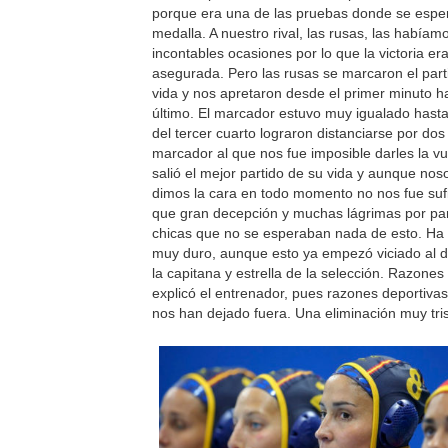
porque era una de las pruebas donde se espe
medalla. A nuestro rival, las rusas, las había
incontables ocasiones por lo que la victoria era
asegurada. Pero las rusas se marcaron el part
vida y nos apretaron desde el primer minuto ha
último. El marcador estuvo muy igualado hasta 
del tercer cuarto lograron distanciarse por dos
marcador al que nos fue imposible darles la vu
salió el mejor partido de su vida y aunque nos
dimos la cara en todo momento no nos fue sufi
que gran decepción y muchas lágrimas por par
chicas que no se esperaban nada de esto. Ha 
muy duro, aunque esto ya empezó viciado al d
la capitana y estrella de la selección. Razones
explicó el entrenador, pues razones deportiva
nos han dejado fuera. Una eliminación muy tris