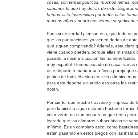
cosas, son temas políticos, muchos temas, no
sabemos lo que hay detrás de esto. Seguram
hemos visto favorecidas por todos estos tema
muchos años y ahora nos vemos perjudicada
Pues si de verdad piensan eso, que todo es po
que las puntuaciones ya vienen dadas de ant
qué siguen compitiendo? Además, esta claro q
viene cuando pierden, porque ellas mismas di
pasado la misma situación les ha beneficiado. 
muy español. Hemos pasado de sacar varias 
este deporte a mandar una única pareja que 
pestes de todo. Ha sido un ciclo olímpico muy 
para este deporte y cuando eso pasa los resul
notan.
Por cierto, que mucho trasvase y limpieza de 
pero la piscina sigue estando bastante turbia. 
color verde ese tan asqueroso que tenía pero
logrado que las cámaras subacuáticas se vea
mínimo. Es un completo asco, como bastante
están pasando en estos juegos con las instala