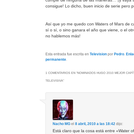
consigue! Lo dicho, buen inicio de serie pero 
Así que yo me quedo con Waters of Mars de c
sí o sí, o sino ganara el año que viene, o el o
no hablemos más!
Esta entrada fue escrita en
Television
por
Pedro
.
Enla
permanente
.
1 COMENTARIOS EN “
NOMINADOS HUGO 2010 MEJOR CAPÍ
TELEVISIVA
”
Nacho MG
el
8 abril, 2010 a las 18:42
dijo:
Está claro que la cosa está entre «Water o