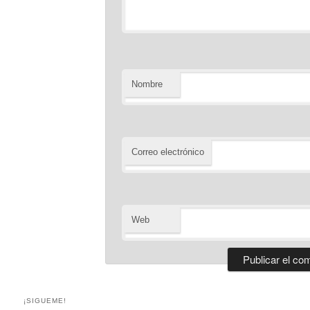
Nombre
Correo electrónico
Web
¡SIGUEME!