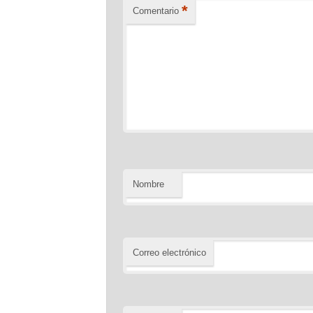
*
Comentario
Nombre
Correo electrónico