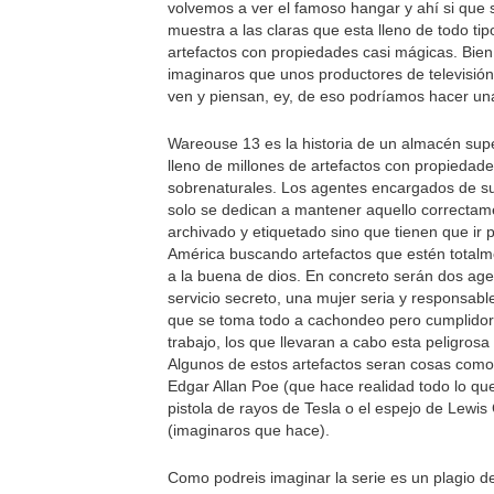
volvemos a ver el famoso hangar y ahí si que 
muestra a las claras que esta lleno de todo tip
artefactos con propiedades casi mágicas. Bien
imaginaros que unos productores de televisión
ven y piensan, ey, de eso podríamos hacer u
Wareouse 13 es la historia de un almacén sup
lleno de millones de artefactos con propiedad
sobrenaturales. Los agentes encargados de su
solo se dedican a mantener aquello correctam
archivado y etiquetado sino que tienen que ir 
América buscando artefactos que estén totalm
a la buena de dios. En concreto serán dos age
servicio secreto, una mujer seria y responsable
que se toma todo a cachondeo pero cumplidor
trabajo, los que llevaran a cabo esta peligrosa
Algunos de estos artefactos seran cosas como
Edgar Allan Poe (que hace realidad todo lo que
pistola de rayos de Tesla o el espejo de Lewis 
(imaginaros que hace).
Como podreis imaginar la serie es un plagio de