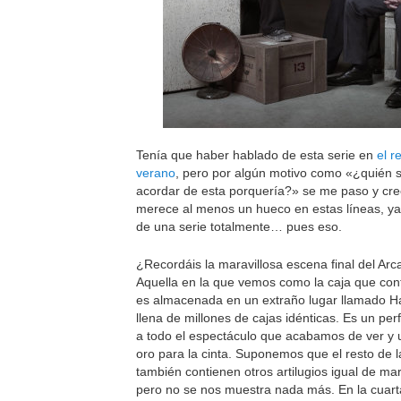
Tenía que haber hablado de esta serie en
el r
verano
, pero por algún motivo como «¿quién 
acordar de esta porquería?» se me paso y cr
merece al menos un hueco en estas líneas, ya
de una serie totalmente… pues eso.
¿Recordáis la maravillosa escena final del Ar
Aquella en la que vemos como la caja que cont
es almacenada en un extraño lugar llamado H
llena de millones de cajas idénticas. Es un per
a todo el espectáculo que acabamos de ver y 
oro para la cinta. Suponemos que el resto de l
también contienen otros artilugios igual de mar
pero no se nos muestra nada más. En la cuart