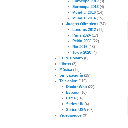
Eurocopa 2012
(9)
Eurocopa 2016
(4)
Mundial 2010
(14)
Mundial 2014
(15)
Juegos Olimpicos
(87)
Londres 2012
(19)
Paris 2024
(17)
Pekin 2008
(22)
Rio 2016
(18)
Tokio 2020
(4)
El Prisionero
(8)
Libros
(3)
Música
(18)
Sin categoría
(19)
Television
(116)
Doctor Who
(22)
España
(10)
Fama
(16)
Series UK
(4)
Series USA
(62)
Videojuegos
(9)