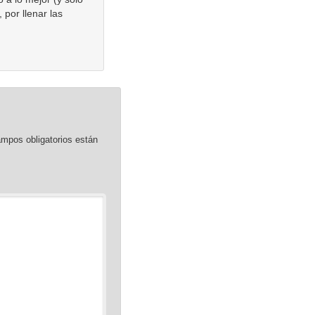
por llenar las
mpos obligatorios están