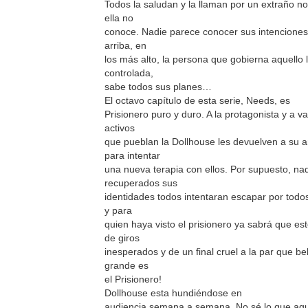
Todos la saludan y la llaman por un extraño 
ella no
conoce. Nadie parece conocer sus intenciones.
arriba, en
los más alto, la persona que gobierna aquello l
controlada,
sabe todos sus planes…
El octavo capítulo de esta serie, Needs, es
Prisionero puro y duro. A la protagonista y a va
activos
que pueblan la Dollhouse les devuelven a su a
para intentar
una nueva terapia con ellos. Por supuesto, n
recuperados sus
identidades todos intentaran escapar por todo
y para
quien haya visto el prisionero ya sabrá que est
de giros
inesperados y de un final cruel a la par que be
grande es
el Prisionero!
Dollhouse esta hundiéndose en
audiencia semana a semana. No sé lo que agu