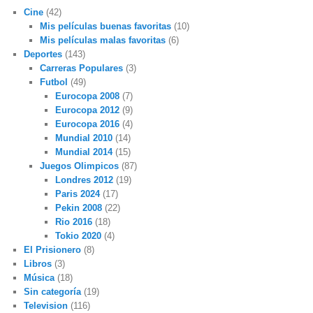
Cine
(42)
Mis películas buenas favoritas
(10)
Mis películas malas favoritas
(6)
Deportes
(143)
Carreras Populares
(3)
Futbol
(49)
Eurocopa 2008
(7)
Eurocopa 2012
(9)
Eurocopa 2016
(4)
Mundial 2010
(14)
Mundial 2014
(15)
Juegos Olimpicos
(87)
Londres 2012
(19)
Paris 2024
(17)
Pekin 2008
(22)
Rio 2016
(18)
Tokio 2020
(4)
El Prisionero
(8)
Libros
(3)
Música
(18)
Sin categoría
(19)
Television
(116)