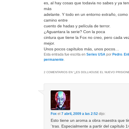
es, al hay cosas que todavia no sabes y ya te
más
adelante. Y todo en un entorno extraño, como
camino entre
cuento de hadas y película de terror.
¿Aguantara la serie? Con la poca
cintura que tiene la Fox no creo, pero cada v
mejor.
Unos pocos capítulos más, unos pocos…
Esta entrada fue escrita en
Series USA
por
Pedro
.
En
permanente
.
2 COMENTARIOS EN “
¿ES DOLLHOUSE EL NUEVO PRISION
Fox
el
7 abril, 2009 a las 2:52
dijo:
Esto tiene un aroma a obra maestra que ti
´tras. Especialmente a partir del capítulo 1