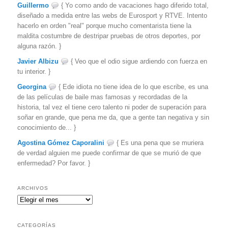
Guillermo
{ Yo como ando de vacaciones hago diferido total,
diseñado a medida entre las webs de Eurosport y RTVE. Intento
hacerlo en orden "real" porque mucho comentarista tiene la
maldita costumbre de destripar pruebas de otros deportes, por
alguna razón. }
Javier Albizu
{ Veo que el odio sigue ardiendo con fuerza en
tu interior. }
Georgina
{ Ede idiota no tiene idea de lo que escribe, es una
de las películas de baile mas famosas y recordadas de la
historia, tal vez el tiene cero talento ni poder de superación para
soñar en grande, que pena me da, que a gente tan negativa y sin
conocimiento de... }
Agostina Gómez Caporalini
{ Es una pena que se muriera
de verdad alguien me puede confirmar de que se murió de que
enfermedad? Por favor. }
ARCHIVOS
Archivos
CATEGORÍAS