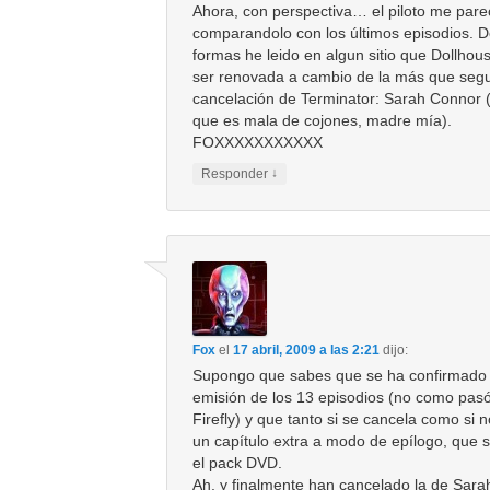
Ahora, con perspectiva… el piloto me par
comparandolo con los últimos episodios. D
formas he leido en algun sitio que Dollhou
ser renovada a cambio de la más que seg
cancelación de Terminator: Sarah Connor (
que es mala de cojones, madre mía).
FOXXXXXXXXXXX
↓
Responder
Fox
el
17 abril, 2009 a las 2:21
dijo:
Supongo que sabes que se ha confirmado 
emisión de los 13 episodios (no como pas
Firefly) y que tanto si se cancela como si 
un capítulo extra a modo de epílogo, que 
el pack DVD.
Ah, y finalmente han cancelado la de Sara