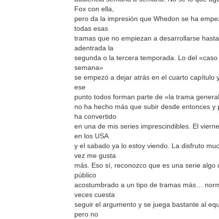
Fox con ella,
pero da la impresión que Whedon se ha empe
todas esas
tramas que no empiezan a desarrollarse hasta
adentrada la
segunda o la tercera temporada. Lo del «caso 
semana»
se empezó a dejar atrás en el cuarto capítulo y
ese
punto todos forman parte de «la trama general
no ha hecho más que subir desde entonces y 
ha convertido
en una de mis series imprescindibles. El viern
en los USA
y el sabado ya lo estoy viendo. La disfruto mu
vez me gusta
más. Eso sí, reconozco que es una serie algo
público
acostumbrado a un tipo de tramas más… norm
veces cuesta
seguir el argumento y se juega bastante al equ
pero no