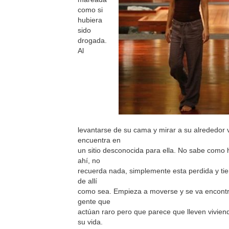
como si
hubiera
sido
drogada.
Al
levantarse de su cama y mirar a su alrededor 
encuentra en
un sitio desconocida para ella. No sabe como 
ahí, no
recuerda nada, simplemente esta perdida y tie
de allí
como sea. Empieza a moverse y se va encont
gente que
actúan raro pero que parece que lleven viviend
su vida.