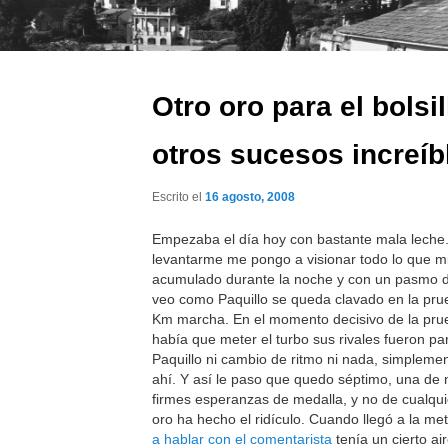
Otro oro para el bolsil
otros sucesos increíb
Escrito el
16 agosto, 2008
Empezaba el día hoy con bastante mala lech
levantarme me pongo a visionar todo lo que m
acumulado durante la noche y con un pasmo d
veo como Paquillo se queda clavado en la pru
Km marcha. En el momento decisivo de la pru
había que meter el turbo sus rivales fueron pa
Paquillo ni cambio de ritmo ni nada, simpleme
ahí. Y así le paso que quedo séptimo, una de
firmes esperanzas de medalla, y no de cualquie
oro ha hecho el ridículo. Cuando llegó a la me
a hablar con el comentarista
tenía un cierto ai