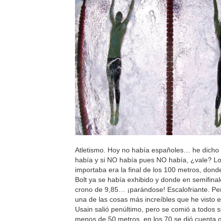
Atletismo. Hoy no había españoles… he dich
había y si NO había pues NO había, ¿vale? L
importaba era la final de los 100 metros, dond
Bolt ya se había exhibido y donde en semifinal
crono de 9,85… ¡parándose! Escalofriante. Pero
una de las cosas más increíbles que he visto e
Usain salió penúltimo, pero se comió a todos s
menos de 50 metros, en los 70 se dió cuenta 