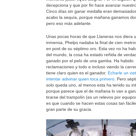
decepciona y que por fin hace avanzar nuestr
Cinco días sin ganar medalla eran demasiados
acabo la sequía, porque mañana ganamos dos 
pero eso más adelante.
Unas pocas horas de que Llaneras nos diera u
inmensa, Phelps nadaba la final de cien metr
en post de su séptimo oro. Esta vez no ha hab
del mundo, la cosa ha estado reñida de verda
ganado por el pelo de una gamba. Ha habido
reclamaciones y todo e incluso viendo la carr
tiene claro quien es el ganador.
Echarle un vis
intentar adivinar quien toca primero
. Pero sépt
solo queda uno, al menos esta ha tenido su intr
porque parece que el de mañana lo van a gan
tirarse del trampolín (es un relevos por equipo
es que cuando se hacen estas cosas tan fácil
gran parte de su gracia.