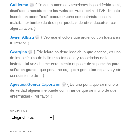
Guillermo
{ Yo como ando de vacaciones hago diferido total,
diseñado a medida entre las webs de Eurosport y RTVE. Intento
hacerlo en orden "real" porque mucho comentarista tiene la
maldita costumbre de destripar pruebas de otros deportes, por
alguna razón. }
Javier Albizu
{ Veo que el odio sigue ardiendo con fuerza en
tu interior. }
Georgina
{ Ede idiota no tiene idea de lo que escribe, es una
de las películas de baile mas famosas y recordadas de la
historia, tal vez el tiene cero talento ni poder de superación para
soñar en grande, que pena me da, que a gente tan negativa y sin
conocimiento de... }
Agostina Gómez Caporalini
{ Es una pena que se muriera
de verdad alguien me puede confirmar de que se murió de que
enfermedad? Por favor. }
ARCHIVOS
Archivos