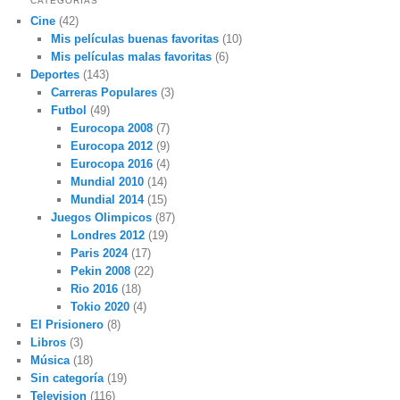
CATEGORÍAS
Cine
(42)
Mis películas buenas favoritas
(10)
Mis películas malas favoritas
(6)
Deportes
(143)
Carreras Populares
(3)
Futbol
(49)
Eurocopa 2008
(7)
Eurocopa 2012
(9)
Eurocopa 2016
(4)
Mundial 2010
(14)
Mundial 2014
(15)
Juegos Olimpicos
(87)
Londres 2012
(19)
Paris 2024
(17)
Pekin 2008
(22)
Rio 2016
(18)
Tokio 2020
(4)
El Prisionero
(8)
Libros
(3)
Música
(18)
Sin categoría
(19)
Television
(116)