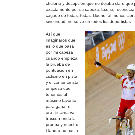
chulería y decepción que no dejaba claro que
exactamente por su cabeza. Eso sí, reconocía
cagado de todas, todas. Bueno, al menos cier
sinceridad, no se ve en todos los deportistas.
Así que
imaginaros que
es lo que pasa
por mi cabeza
cuando empieza
la prueba de
puntuación en
ciclismo en pista
y el comentarista
empieza que
tenemos al
máximo favorito
para ganar el
oro. Encima va
trascurriendo la
prueba y nuestro
Llanera no hacía