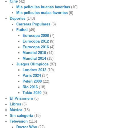
Cine
(42)
Mis películas buenas favoritas
(10)
Mis películas malas favoritas
(6)
Deportes
(143)
Carreras Populares
(3)
Futbol
(49)
Eurocopa 2008
(7)
Eurocopa 2012
(9)
Eurocopa 2016
(4)
Mundial 2010
(14)
Mundial 2014
(15)
Juegos Olimpicos
(87)
Londres 2012
(19)
Paris 2024
(17)
Pekin 2008
(22)
Rio 2016
(18)
Tokio 2020
(4)
El Prisionero
(8)
Libros
(3)
Música
(18)
Sin categoría
(19)
Television
(116)
Doctor Who
(22)