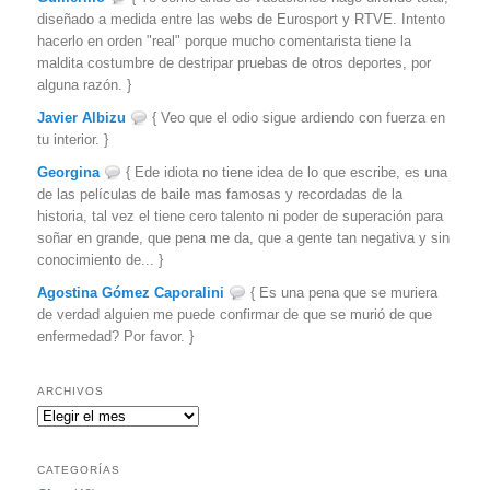
diseñado a medida entre las webs de Eurosport y RTVE. Intento
hacerlo en orden "real" porque mucho comentarista tiene la
maldita costumbre de destripar pruebas de otros deportes, por
alguna razón. }
Javier Albizu
{ Veo que el odio sigue ardiendo con fuerza en
tu interior. }
Georgina
{ Ede idiota no tiene idea de lo que escribe, es una
de las películas de baile mas famosas y recordadas de la
historia, tal vez el tiene cero talento ni poder de superación para
soñar en grande, que pena me da, que a gente tan negativa y sin
conocimiento de... }
Agostina Gómez Caporalini
{ Es una pena que se muriera
de verdad alguien me puede confirmar de que se murió de que
enfermedad? Por favor. }
ARCHIVOS
Archivos
CATEGORÍAS