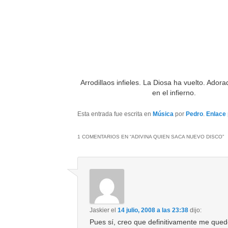
Arrodillaos infieles. La Diosa ha vuelto. Adora
en el infierno.
Esta entrada fue escrita en
Música
por
Pedro
.
Enlace
1 COMENTARIOS EN “
ADIVINA QUIEN SACA NUEVO DISCO
”
Jaskier
el
14 julio, 2008 a las 23:38
dijo:
Pues sí, creo que definitivamente me qued