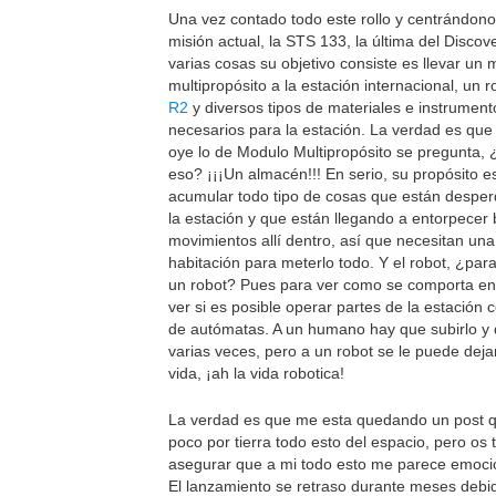
Una vez contado todo este rollo y centrándono
misión actual, la STS 133, la última del Discov
varias cosas su objetivo consiste es llevar un
multipropósito a la estación internacional, un 
R2
y diversos tipos de materiales e instrument
necesarios para la estación. La verdad es qu
oye lo de Modulo Multipropósito se pregunta,
eso? ¡¡¡Un almacén!!! En serio, su propósito e
acumular todo tipo de cosas que están desper
la estación y que están llegando a entorpecer 
movimientos allí dentro, así que necesitan un
habitación para meterlo todo. Y el robot, ¿par
un robot? Pues para ver como se comporta en 
ver si es posible operar partes de la estación c
de autómatas. A un humano hay que subirlo y 
varias veces, pero a un robot se le puede dejar
vida, ¡ah la vida robotica!
La verdad es que me esta quedando un post q
poco por tierra todo esto del espacio, pero os
asegurar que a mi todo esto me parece emoci
El lanzamiento se retraso durante meses debi