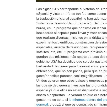
Las siglas STS corresponde a Sistema de Tra
eSpacial y visto en frío es tan feo como suen
la traducción oficial al español lo han adorna
Sistema de Transbordador Espacial). De una
burda, es un programa que consiste en lanzar
lanzaderas al espacio para llevar y traer cosas
que realizan diversas misiones en la órbita ter
experimentos científicos, construcción de esta
espaciales, arreglo de telescopios, recuperaci
satélites, etc, etc. El programa esta próximo a s
quedan dos misiones más aparte de esta debi
gobierno USA ha decidido que se esta gastan
barbaridad de dinero para los resultados que 
obteniendo, que no son pocos, pero que en pr
gasto/beneficio parecen casi insignificantes. 
Unidos quieren que otros países y empresas 
las que se dediquen a investigar las profundid
espacio ya que ellos no están dispuestos a seg
dinero a espuertas. La verdad es que el diner
gastan no es tanto si l
o miramos dentro del pr
general
, o quizá sí que es demasiado si mira