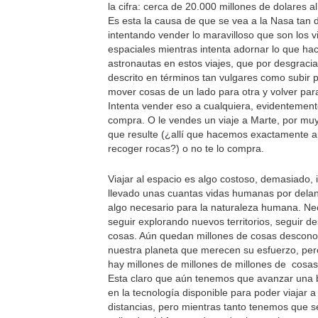
la cifra: cerca de 20.000 millones de dolares a
Es esta la causa de que se vea a la Nasa tan
intentando vender lo maravilloso que son los v
espaciales mientras intenta adornar lo que ha
astronautas en estos viajes, que por desgraci
descrito en términos tan vulgares como subir p
mover cosas de un lado para otra y volver para
Intenta vender eso a cualquiera, evidentement
compra. O le vendes un viaje a Marte, por mu
que resulte (¿allí que hacemos exactamente a
recoger rocas?) o no te lo compra.
Viajar al espacio es algo costoso, demasiado, 
llevado unas cuantas vidas humanas por delan
algo necesario para la naturaleza humana. N
seguir explorando nuevos territorios, seguir d
cosas. Aún quedan millones de cosas descono
nuestra planeta que merecen su esfuerzo, per
hay millones de millones de millones de cosas
Esta claro que aún tenemos que avanzar una 
en la tecnología disponible para poder viajar 
distancias, pero mientras tanto tenemos que s