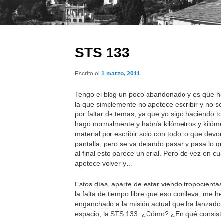
STS 133
Escrito el
1 marzo, 2011
Tengo el blog un poco abandonado y es que h
la que simplemente no apetece escribir y no s
por faltar de temas, ya que yo sigo haciendo t
hago normalmente y habría kilómetros y kilóm
material por escribir solo con todo lo que devo
pantalla, pero se va dejando pasar y pasa lo 
al final esto parece un erial. Pero de vez en c
apetece volver y…
Estos días, aparte de estar viendo tropocienta
la falta de tiempo libre que eso conlleva, me h
enganchado a la misión actual que ha lanzado
espacio, la STS 133. ¿Cómo? ¿En qué consis