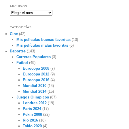
ARCHIVOS
Archivos
CATEGORÍAS
Cine
(42)
Mis películas buenas favoritas
(10)
Mis películas malas favoritas
(6)
Deportes
(143)
Carreras Populares
(3)
Futbol
(49)
Eurocopa 2008
(7)
Eurocopa 2012
(9)
Eurocopa 2016
(4)
Mundial 2010
(14)
Mundial 2014
(15)
Juegos Olimpicos
(87)
Londres 2012
(19)
Paris 2024
(17)
Pekin 2008
(22)
Rio 2016
(18)
Tokio 2020
(4)