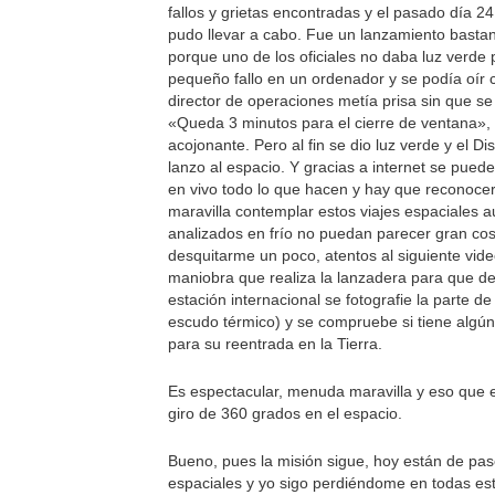
fallos y grietas encontradas y el pasado día 24
pudo llevar a cabo. Fue un lanzamiento basta
porque uno de los oficiales no daba luz verde 
pequeño fallo en un ordenador y se podía oír 
director de operaciones metía prisa sin que se
«Queda 3 minutos para el cierre de ventana»,
acojonante. Pero al fin se dio luz verde y el Di
lanzo al espacio. Y gracias a internet se puede
en vivo todo lo que hacen y hay que reconoce
maravilla contemplar estos viajes espaciales 
analizados en frío no puedan parecer gran co
desquitarme un poco, atentos al siguiente vid
maniobra que realiza la lanzadera para que de
estación internacional se fotografie la parte de
escudo térmico) y se compruebe si tiene algú
para su reentrada en la Tierra.
Es espectacular, menuda maravilla y eso que 
giro de 360 grados en el espacio.
Bueno, pues la misión sigue, hoy están de pa
espaciales y yo sigo perdiéndome en todas es