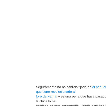
Seguramente no os habréis fijado en
el peque
que tiene revolucionado al
foro de Fama
, y es una pena que haya pasad
la chica lo ha
bordado en esta coreografía y nadie esta hab