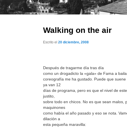
Walking on the air
Escrito el
20 diciembre, 2008
Después de tragarme día tras día
como un drogadicto la «gala» de Fama a bailar
coreografía me ha gustado. Puede que suene 
ya van 12
días de programa, pero es que el nivel de est
justito,
sobre todo en chicos. No es que sean malos, 
maquinones
como había el año pasado y eso se nota. Vam
dilación a
esta pequeña maravilla: