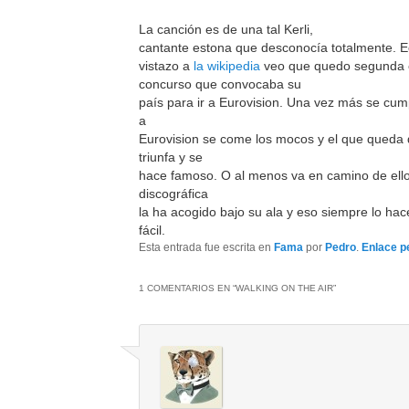
La canción es de una tal Kerli,
cantante estona que desconocía totalmente. 
vistazo a
la wikipedia
veo que quedo segunda 
concurso que convocaba su
país para ir a Eurovision. Una vez más se cum
a
Eurovision se come los mocos y el que queda
triunfa y se
hace famoso. O al menos va en camino de ell
discográfica
la ha acogido bajo su ala y eso siempre lo ha
fácil.
Esta entrada fue escrita en
Fama
por
Pedro
.
Enlace 
1 COMENTARIOS EN “
WALKING ON THE AIR
”