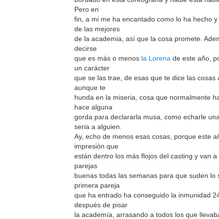
Pero en
fin, a mi me ha encantado como lo ha hecho y
de las mejores
de la academia, así que la cosa promete. Ade
decirse
que es más o menos
la Lorena
de este año, p
un carácter
que se las trae, de esas que te dice las cosas 
aunque te
hunda en la miseria, cosa que normalmente hac
hace alguna
gorda para declararla musa, como echarle un
seria a alguien.
Ay, echo de menos esas cosas, porque este a
impresión que
están dentro los más flojos del casting y van a
parejas
buenas todas las semanas para que suden lo 
primera pareja
que ha entrado ha conseguido la inmunidad 2
después de pisar
la academía, arrasando a todos los que lleva