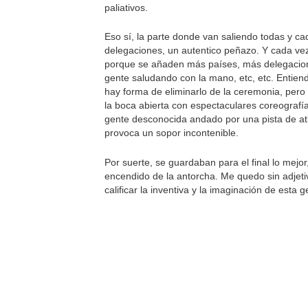
paliativos.
Eso sí, la parte donde van saliendo todas y ca
delegaciones, un autentico peñazo. Y cada vez
porque se añaden más países, más delegacio
gente saludando con la mano, etc, etc. Entien
hay forma de eliminarlo de la ceremonia, pero 
la boca abierta con espectaculares coreografía
gente desconocida andado por una pista de at
provoca un sopor incontenible.
Por suerte, se guardaban para el final lo mejor,
encendido de la antorcha. Me quedo sin adjeti
calificar la inventiva y la imaginación de esta g