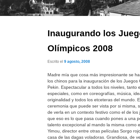
Inaugurando los Jue
Olímpicos 2008
Escrito el
9 agosto, 2008
Madre mía que cosa más impresionante se h
los chinos para la inauguración de los Juegos
Pekin. Espectacular a todos los niveles, tanto 
especiales, como en coreografías, música, ide
originalidad y todos los etceteras del mundo. 
ceremonia que puede ser vista por si misma, 
de verla en un contexto festivo como el de los
que eso es lo que pasa cuando pones a una p
talento excepcional al mando la misma como 
Yimou, director entre otras películas Sorgo roj
casa de las dagas voladoras. Grandiosa, de ve