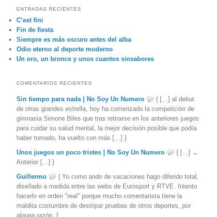
c
ENTRADAS RECIENTES
a
C’est fini
r
Fin de fiesta
Siempre es más oscuro antes del alba
Odio eterno al deporte moderno
Un oro, un bronce y unos cuantos sinsabores
COMENTARIOS RECIENTES
Sin tiempo para nada | No Soy Un Numero
{ […] al debut
de otras grandes estrella, hoy ha comenzado la competición de
gimnasia Simone Biles que tras retirarse en los anteriores juegos
para cuidar su salud mental, la mejor decisión posible que podía
haber tomado, ha vuelto con más […] }
Unos juegos un poco tristes | No Soy Un Numero
{ […] ←
Anterior […] }
Guillermo
{ Yo como ando de vacaciones hago diferido total,
diseñado a medida entre las webs de Eurosport y RTVE. Intento
hacerlo en orden "real" porque mucho comentarista tiene la
maldita costumbre de destripar pruebas de otros deportes, por
alguna razón. }