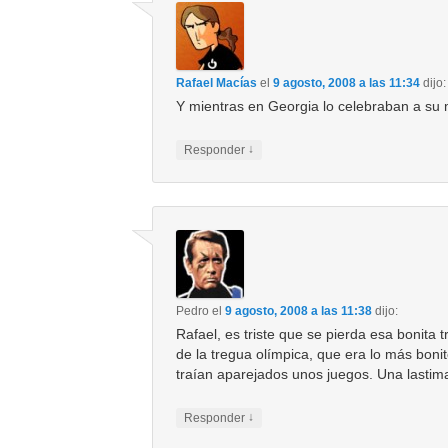
Rafael Macías
el
9 agosto, 2008 a las 11:34
dijo:
Y mientras en Georgia lo celebraban a s
↓
Responder
Pedro
el
9 agosto, 2008 a las 11:38
dijo:
Rafael, es triste que se pierda esa bonita t
de la tregua olímpica, que era lo más boni
traían aparejados unos juegos. Una lastim
↓
Responder