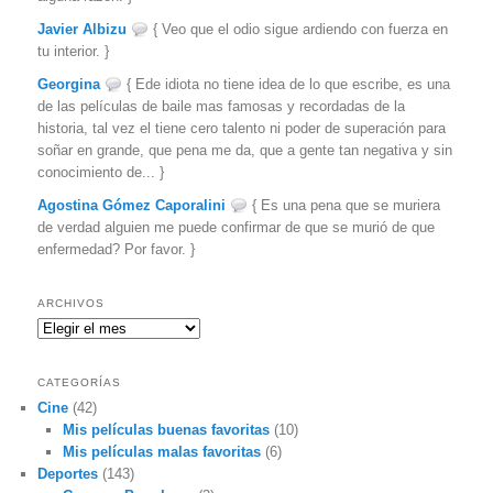
Javier Albizu
{ Veo que el odio sigue ardiendo con fuerza en
tu interior. }
Georgina
{ Ede idiota no tiene idea de lo que escribe, es una
de las películas de baile mas famosas y recordadas de la
historia, tal vez el tiene cero talento ni poder de superación para
soñar en grande, que pena me da, que a gente tan negativa y sin
conocimiento de... }
Agostina Gómez Caporalini
{ Es una pena que se muriera
de verdad alguien me puede confirmar de que se murió de que
enfermedad? Por favor. }
ARCHIVOS
Archivos
CATEGORÍAS
Cine
(42)
Mis películas buenas favoritas
(10)
Mis películas malas favoritas
(6)
Deportes
(143)