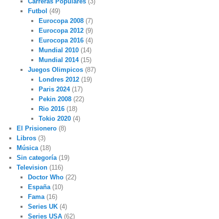
Carreras Populares
(3)
Futbol
(49)
Eurocopa 2008
(7)
Eurocopa 2012
(9)
Eurocopa 2016
(4)
Mundial 2010
(14)
Mundial 2014
(15)
Juegos Olimpicos
(87)
Londres 2012
(19)
Paris 2024
(17)
Pekin 2008
(22)
Rio 2016
(18)
Tokio 2020
(4)
El Prisionero
(8)
Libros
(3)
Música
(18)
Sin categoría
(19)
Television
(116)
Doctor Who
(22)
España
(10)
Fama
(16)
Series UK
(4)
Series USA
(62)