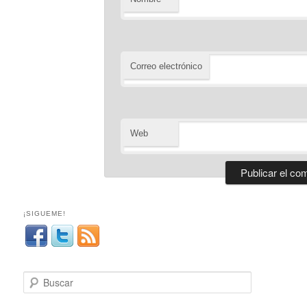
Correo electrónico
Web
¡SIGUEME!
B
u
s