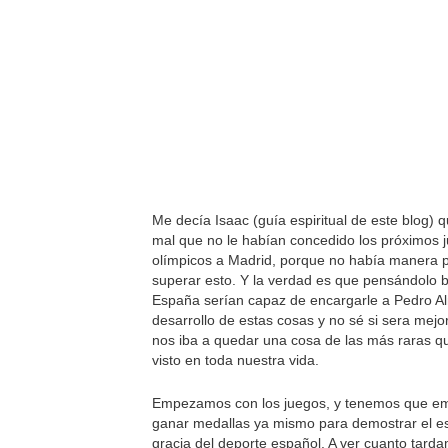
Me decía Isaac (guía espiritual de este blog)
mal que no le habían concedido los próximos 
olímpicos a Madrid, porque no había manera p
superar esto. Y la verdad es que pensándolo 
España serían capaz de encargarle a Pedro A
desarrollo de estas cosas y no sé si sera mejo
nos iba a quedar una cosa de las más raras 
visto en toda nuestra vida.
Empezamos con los juegos, y tenemos que e
ganar medallas ya mismo para demostrar el e
gracia del deporte español. A ver cuanto tard