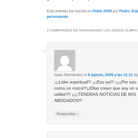
Esta entrada fue escrita en
Pekin 2008
por
Pedro
.
Enl
permanente
.
3 COMENTARIOS EN “
INAUGURANDO LOS JUEGOS OLÍMPIC
Isaac Hernández
el
9 agosto, 2008 a las 11:11
dij
¡¡¡Lider espiritual!!! ¡¡¡Eso es!!! ¡¡¡¡Por es
como un rosco!!!¡¡Ellas creen que soy un 
célibe!!!! ¡¡¡¡TENDRAS NOTICIAS DE MIS
ABOGADOS!!!
↓
Responder