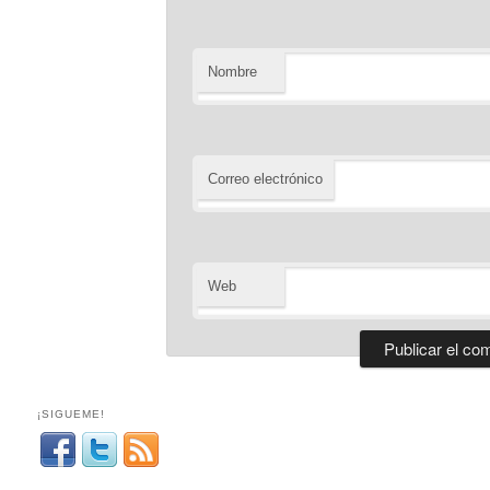
Nombre
Correo electrónico
Web
¡SIGUEME!