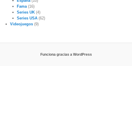
España
(10)
Fama
(16)
Series UK
(4)
Series USA
(62)
Videojuegos
(9)
Funciona gracias a WordPress