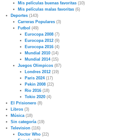
Mis películas buenas favoritas
(10)
Mis películas malas favoritas
(6)
Deportes
(143)
Carreras Populares
(3)
Futbol
(49)
Eurocopa 2008
(7)
Eurocopa 2012
(9)
Eurocopa 2016
(4)
Mundial 2010
(14)
Mundial 2014
(15)
Juegos Olimpicos
(87)
Londres 2012
(19)
Paris 2024
(17)
Pekin 2008
(22)
Rio 2016
(18)
Tokio 2020
(4)
El Prisionero
(8)
Libros
(3)
Música
(18)
Sin categoría
(19)
Television
(116)
Doctor Who
(22)