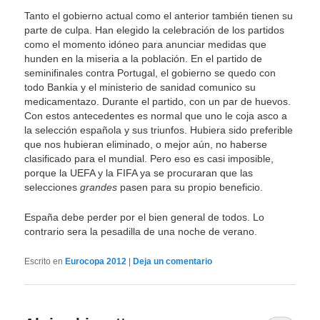
Tanto el gobierno actual como el anterior también tienen su
parte de culpa. Han elegido la celebración de los partidos
como el momento idóneo para anunciar medidas que
hunden en la miseria a la población. En el partido de
seminifinales contra Portugal, el gobierno se quedo con
todo Bankia y el ministerio de sanidad comunico su
medicamentazo. Durante el partido, con un par de huevos.
Con estos antecedentes es normal que uno le coja asco a
la selección española y sus triunfos. Hubiera sido preferible
que nos hubieran eliminado, o mejor aún, no haberse
clasificado para el mundial. Pero eso es casi imposible,
porque la UEFA y la FIFA ya se procuraran que las
selecciones
grandes
pasen para su propio beneficio.
España debe perder por el bien general de todos. Lo
contrario sera la pesadilla de una noche de verano.
Escrito en
Eurocopa 2012
|
Deja un comentario