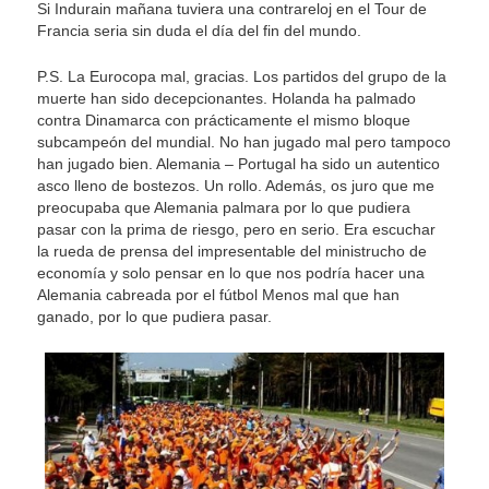
Si Indurain mañana tuviera una contrareloj en el Tour de
Francia seria sin duda el día del fin del mundo.
P.S. La Eurocopa mal, gracias. Los partidos del grupo de la
muerte han sido decepcionantes. Holanda ha palmado
contra Dinamarca con prácticamente el mismo bloque
subcampeón del mundial. No han jugado mal pero tampoco
han jugado bien. Alemania – Portugal ha sido un autentico
asco lleno de bostezos. Un rollo. Además, os juro que me
preocupaba que Alemania palmara por lo que pudiera
pasar con la prima de riesgo, pero en serio. Era escuchar
la rueda de prensa del impresentable del ministrucho de
economía y solo pensar en lo que nos podría hacer una
Alemania cabreada por el fútbol Menos mal que han
ganado, por lo que pudiera pasar.