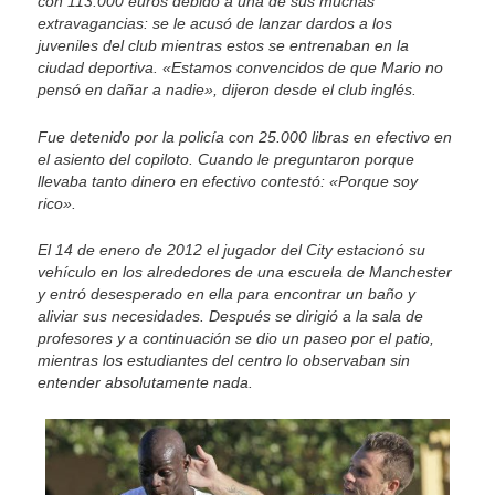
con 113.000 euros debido a una de sus muchas
extravagancias: se le acusó de lanzar dardos a los
juveniles del club mientras estos se entrenaban en la
ciudad deportiva. «Estamos convencidos de que Mario no
pensó en dañar a nadie», dijeron desde el club inglés.
Fue detenido por la policía con 25.000 libras en efectivo en
el asiento del copiloto. Cuando le preguntaron porque
llevaba tanto dinero en efectivo contestó: «Porque soy
rico».
El 14 de enero de 2012 el jugador del City estacionó su
vehículo en los alrededores de una escuela de Manchester
y entró desesperado en ella para encontrar un baño y
aliviar sus necesidades. Después se dirigió a la sala de
profesores y a continuación se dio un paseo por el patio,
mientras los estudiantes del centro lo observaban sin
entender absolutamente nada.