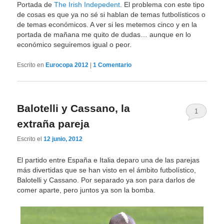
Portada de
The Irish Indepedent
. El problema con este tipo
de cosas es que ya no sé si hablan de temas futbolísticos o
de temas económicos. A ver si les metemos cinco y en la
portada de mañana me quito de dudas… aunque en lo
económico seguiremos igual o peor.
Escrito en
Eurocopa 2012
|
1
Comentario
Balotelli y Cassano, la
1
extraña pareja
Escrito el
12 junio, 2012
El partido entre España e Italia deparo una de las parejas
más divertidas que se han visto en el ámbito futbolístico,
Balotelli y Cassano. Por separado ya son para darlos de
comer aparte, pero juntos ya son la bomba.