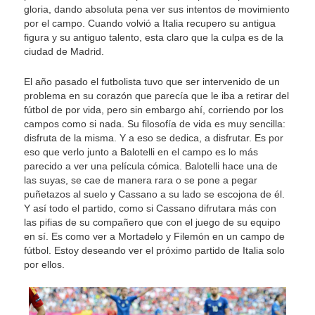
gloria, dando absoluta pena ver sus intentos de movimiento
por el campo. Cuando volvió a Italia recupero su antigua
figura y su antiguo talento, esta claro que la culpa es de la
ciudad de Madrid.
El año pasado el futbolista tuvo que ser intervenido de un
problema en su corazón que parecía que le iba a retirar del
fútbol de por vida, pero sin embargo ahí, corriendo por los
campos como si nada. Su filosofía de vida es muy sencilla:
disfruta de la misma. Y a eso se dedica, a disfrutar. Es por
eso que verlo junto a Balotelli en el campo es lo más
parecido a ver una película cómica. Balotelli hace una de
las suyas, se cae de manera rara o se pone a pegar
puñetazos al suelo y Cassano a su lado se escojona de él.
Y así todo el partido, como si Cassano difrutara más con
las pifias de su compañero que con el juego de su equipo
en sí. Es como ver a Mortadelo y Filemón en un campo de
fútbol. Estoy deseando ver el próximo partido de Italia solo
por ellos.