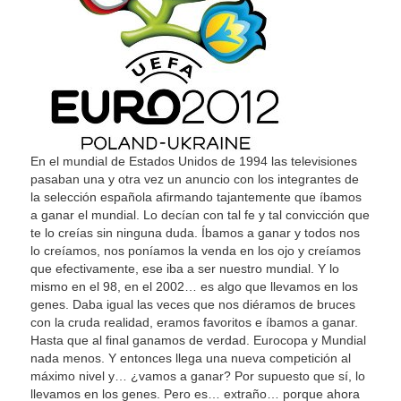
En el mundial de Estados Unidos de 1994 las televisiones
pasaban una y otra vez un anuncio con los integrantes de
la selección española afirmando tajantemente que íbamos
a ganar el mundial. Lo decían con tal fe y tal convicción que
te lo creías sin ninguna duda. Íbamos a ganar y todos nos
lo creíamos, nos poníamos la venda en los ojo y creíamos
que efectivamente, ese iba a ser nuestro mundial. Y lo
mismo en el 98, en el 2002… es algo que llevamos en los
genes. Daba igual las veces que nos diéramos de bruces
con la cruda realidad, eramos favoritos e íbamos a ganar.
Hasta que al final ganamos de verdad. Eurocopa y Mundial
nada menos. Y entonces llega una nueva competición al
máximo nivel y… ¿vamos a ganar? Por supuesto que sí, lo
llevamos en los genes. Pero es… extraño… porque ahora