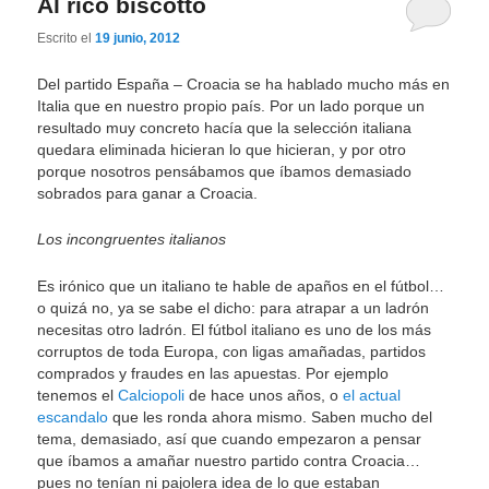
Al rico biscotto
Escrito el
19 junio, 2012
Del partido España – Croacia se ha hablado mucho más en
Italia que en nuestro propio país. Por un lado porque un
resultado muy concreto hacía que la selección italiana
quedara eliminada hicieran lo que hicieran, y por otro
porque nosotros pensábamos que íbamos demasiado
sobrados para ganar a Croacia.
Los incongruentes italianos
Es irónico que un italiano te hable de apaños en el fútbol…
o quizá no, ya se sabe el dicho: para atrapar a un ladrón
necesitas otro ladrón. El fútbol italiano es uno de los más
corruptos de toda Europa, con ligas amañadas, partidos
comprados y fraudes en las apuestas. Por ejemplo
tenemos el
Calciopoli
de hace unos años, o
el actual
escandalo
que les ronda ahora mismo. Saben mucho del
tema, demasiado, así que cuando empezaron a pensar
que íbamos a amañar nuestro partido contra Croacia…
pues no tenían ni pajolera idea de lo que estaban