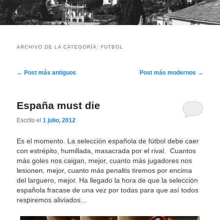
ARCHIVO DE LA CATEGORÍA:
FUTBOL
Navegación
←
Post más antiguos
Post más modernos
→
de
entradas
España must die
Escrito el
1 julio, 2012
Es el momento. La selección española de fútbol debe caer
con estrépito, humillada, masacrada por el rival. Cuantos
más goles nos caigan, mejor, cuanto más jugadores nos
lesionen, mejor, cuanto más penaltis tiremos por encima
del larguero, mejor. Ha llegado la hora de que la selección
española fracase de una vez por todas para que así todos
respiremos aliviados…