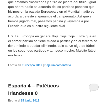
que estamos clasificados y a tiro de piedra del título. Igual
que ahora nadie se acuerda de los partidos penosos que
hicimos en la pasada Eurocopa y en el Mundial, nadie se
acordara de este si ganamos el campeonato. Así que sí,
hemos jugado mal, pasemos página y vayamos a por
Francia que es nuestro siguiente rival.
P.S. La Eurocopa en general floja, floja, floja. Entre que en
el primer partido se tiene miedo a perder y en el tercero se
tiene miedo a quedar eliminado, solo se ve algo de fútbol
en los segundos partidos y tampoco mucho. Maldito fútbol
moderno.
Escrito en
Eurocopa 2012
|
Deja un comentario
España 4 – Patéticos
Irlandeses 0
Escrito el
15 junio, 2012