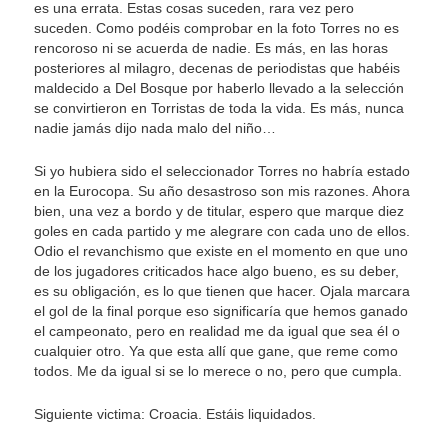
es una errata. Estas cosas suceden, rara vez pero
suceden. Como podéis comprobar en la foto Torres no es
rencoroso ni se acuerda de nadie. Es más, en las horas
posteriores al milagro, decenas de periodistas que habéis
maldecido a Del Bosque por haberlo llevado a la selección
se convirtieron en Torristas de toda la vida. Es más, nunca
nadie jamás dijo nada malo del niño…
Si yo hubiera sido el seleccionador Torres no habría estado
en la Eurocopa. Su año desastroso son mis razones. Ahora
bien, una vez a bordo y de titular, espero que marque diez
goles en cada partido y me alegrare con cada uno de ellos.
Odio el revanchismo que existe en el momento en que uno
de los jugadores criticados hace algo bueno, es su deber,
es su obligación, es lo que tienen que hacer. Ojala marcara
el gol de la final porque eso significaría que hemos ganado
el campeonato, pero en realidad me da igual que sea él o
cualquier otro. Ya que esta allí que gane, que reme como
todos. Me da igual si se lo merece o no, pero que cumpla.
Siguiente victima: Croacia. Estáis liquidados.