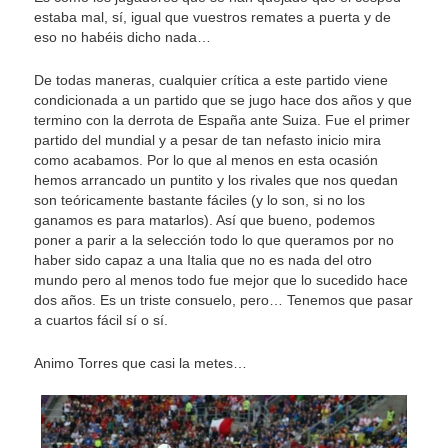
estaba mal, sí, igual que vuestros remates a puerta y de
eso no habéis dicho nada…
De todas maneras, cualquier crítica a este partido viene
condicionada a un partido que se jugo hace dos años y que
termino con la derrota de España ante Suiza. Fue el primer
partido del mundial y a pesar de tan nefasto inicio mira
como acabamos. Por lo que al menos en esta ocasión
hemos arrancado un puntito y los rivales que nos quedan
son teóricamente bastante fáciles (y lo son, si no los
ganamos es para matarlos). Así que bueno, podemos
poner a parir a la selección todo lo que queramos por no
haber sido capaz a una Italia que no es nada del otro
mundo pero al menos todo fue mejor que lo sucedido hace
dos años. Es un triste consuelo, pero… Tenemos que pasar
a cuartos fácil sí o sí.
Animo Torres que casi la metes…