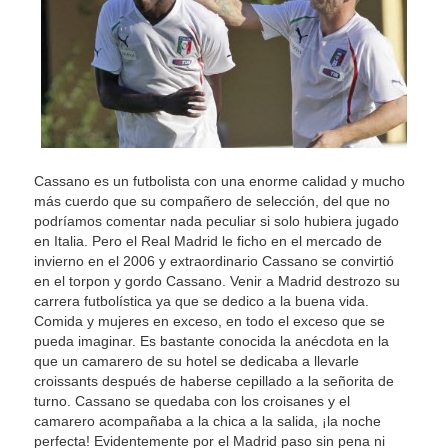
Cassano es un futbolista con una enorme calidad y mucho
más cuerdo que su compañero de selección, del que no
podríamos comentar nada peculiar si solo hubiera jugado
en Italia. Pero el Real Madrid le ficho en el mercado de
invierno en el 2006 y extraordinario Cassano se convirtió
en el torpon y gordo Cassano. Venir a Madrid destrozo su
carrera futbolística ya que se dedico a la buena vida.
Comida y mujeres en exceso, en todo el exceso que se
pueda imaginar. Es bastante conocida la anécdota en la
que un camarero de su hotel se dedicaba a llevarle
croissants después de haberse cepillado a la señorita de
turno. Cassano se quedaba con los croisanes y el
camarero acompañaba a la chica a la salida, ¡la noche
perfecta! Evidentemente por el Madrid paso sin pena ni