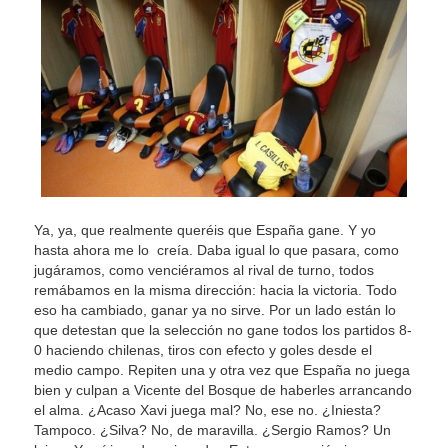
Ya, ya, que realmente queréis que España gane. Y yo
hasta ahora me lo creía. Daba igual lo que pasara, como
jugáramos, como venciéramos al rival de turno, todos
remábamos en la misma dirección: hacia la victoria. Todo
eso ha cambiado, ganar ya no sirve. Por un lado están lo
que detestan que la selección no gane todos los partidos 8-
0 haciendo chilenas, tiros con efecto y goles desde el
medio campo. Repiten una y otra vez que España no juega
bien y culpan a Vicente del Bosque de haberles arrancando
el alma. ¿Acaso Xavi juega mal? No, ese no. ¿Iniesta?
Tampoco. ¿Silva? No, de maravilla. ¿Sergio Ramos? Un