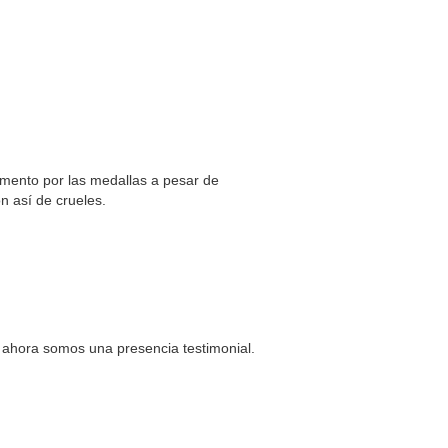
omento por las medallas a pesar de
n así de crueles.
 ahora somos una presencia testimonial.