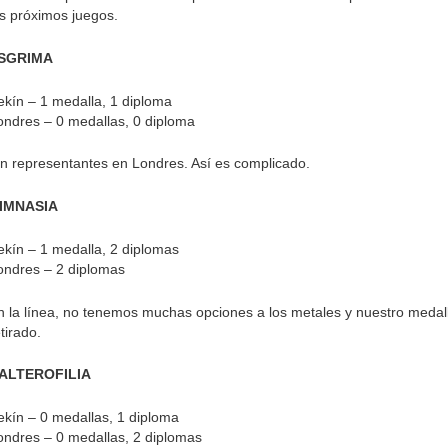
os próximos juegos.
SGRIMA
ekín – 1 medalla, 1 diploma
ondres – 0 medallas, 0 diploma
in representantes en Londres. Así es complicado.
IMNASIA
ekín – 1 medalla, 2 diplomas
ondres – 2 diplomas
n la línea, no tenemos muchas opciones a los metales y nuestro medall
tirado.
ALTEROFILIA
ekín – 0 medallas, 1 diploma
ondres – 0 medallas, 2 diplomas