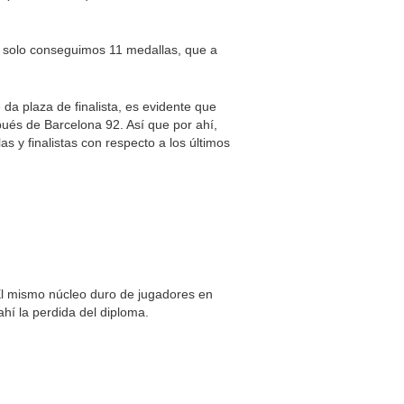
e solo conseguimos 11 medallas, que a
 da plaza de finalista, es evidente que
ués de Barcelona 92. Así que por ahí,
 y finalistas con respecto a los últimos
.
 El mismo núcleo duro de jugadores en
hí la perdida del diploma.