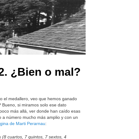
2. ¿Bien o mal?
iro el medallero, veo que hemos ganado
? Bueno, si miramos solo ese dato
 poco más allá, ver donde han caído esas
ero a número mucho más amplio y con un
ágina de Marti Perarnau
:
(8 cuartos, 7 quintos, 7 sextos, 4