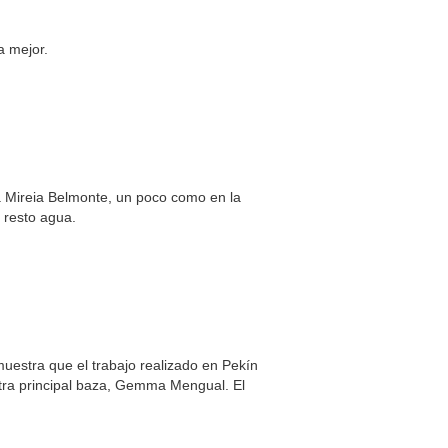
a mejor.
 Mireia Belmonte, un poco como en la
 resto agua.
uestra que el trabajo realizado en Pekín
tra principal baza, Gemma Mengual. El