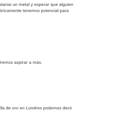
tarse un metal y esperar que alguien
Teóricamente tenemos potencial para
dremos aspirar a más.
lla de oro en Londres podemos decir