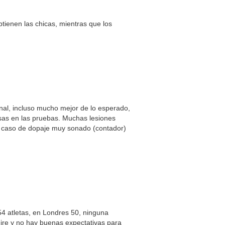
tienen las chicas, mientras que los
nal, incluso mucho mejor de lo esperado,
sas en las pruebas. Muchas lesiones
un caso de dopaje muy sonado (contador)
4 atletas, en Londres 50, ninguna
mire y no hay buenas expectativas para