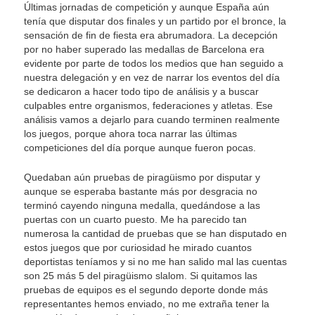
Últimas jornadas de competición y aunque España aún
tenía que disputar dos finales y un partido por el bronce, la
sensación de fin de fiesta era abrumadora. La decepción
por no haber superado las medallas de Barcelona era
evidente por parte de todos los medios que han seguido a
nuestra delegación y en vez de narrar los eventos del día
se dedicaron a hacer todo tipo de análisis y a buscar
culpables entre organismos, federaciones y atletas. Ese
análisis vamos a dejarlo para cuando terminen realmente
los juegos, porque ahora toca narrar las últimas
competiciones del día porque aunque fueron pocas.
Quedaban aún pruebas de piragüismo por disputar y
aunque se esperaba bastante más por desgracia no
terminó cayendo ninguna medalla, quedándose a las
puertas con un cuarto puesto. Me ha parecido tan
numerosa la cantidad de pruebas que se han disputado en
estos juegos que por curiosidad he mirado cuantos
deportistas teníamos y si no me han salido mal las cuentas
son 25 más 5 del piragüismo slalom. Si quitamos las
pruebas de equipos es el segundo deporte donde más
representantes hemos enviado, no me extraña tener la