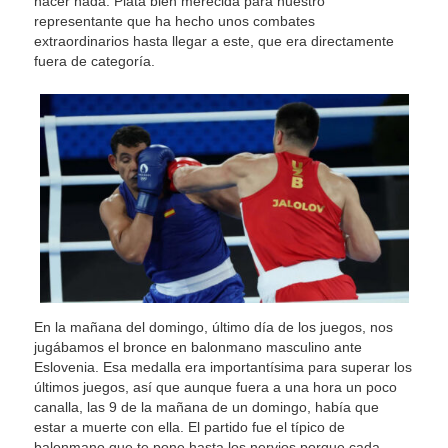
hacer nada. Plata bien merecida para nuestro
representante que ha hecho unos combates
extraordinarios hasta llegar a este, que era directamente
fuera de categoría.
En la mañana del domingo, último día de los juegos, nos
jugábamos el bronce en balonmano masculino ante
Eslovenia. Esa medalla era importantísima para superar los
últimos juegos, así que aunque fuera a una hora un poco
canalla, las 9 de la mañana de un domingo, había que
estar a muerte con ella. El partido fue el típico de
balonmano que te pone hasta los nervios porque cada