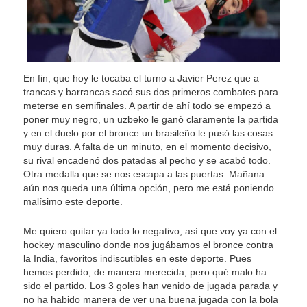
En fin, que hoy le tocaba el turno a Javier Perez que a
trancas y barrancas sacó sus dos primeros combates para
meterse en semifinales. A partir de ahí todo se empezó a
poner muy negro, un uzbeko le ganó claramente la partida
y en el duelo por el bronce un brasileño le pusó las cosas
muy duras. A falta de un minuto, en el momento decisivo,
su rival encadenó dos patadas al pecho y se acabó todo.
Otra medalla que se nos escapa a las puertas. Mañana
aún nos queda una última opción, pero me está poniendo
malísimo este deporte.
Me quiero quitar ya todo lo negativo, así que voy ya con el
hockey masculino donde nos jugábamos el bronce contra
la India, favoritos indiscutibles en este deporte. Pues
hemos perdido, de manera merecida, pero qué malo ha
sido el partido. Los 3 goles han venido de jugada parada y
no ha habido manera de ver una buena jugada con la bola