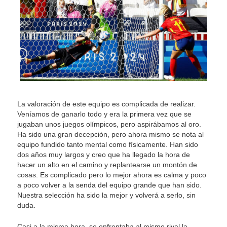
La valoración de este equipo es complicada de realizar.
Veníamos de ganarlo todo y era la primera vez que se
jugaban unos juegos olímpicos, pero aspirábamos al oro.
Ha sido una gran decepción, pero ahora mismo se nota al
equipo fundido tanto mental como físicamente. Han sido
dos años muy largos y creo que ha llegado la hora de
hacer un alto en el camino y replantearse un montón de
cosas. Es complicado pero lo mejor ahora es calma y poco
a poco volver a la senda del equipo grande que han sido.
Nuestra selección ha sido la mejor y volverá a serlo, sin
duda.
Casi a la misma hora, se enfrentaba al mismo rival la