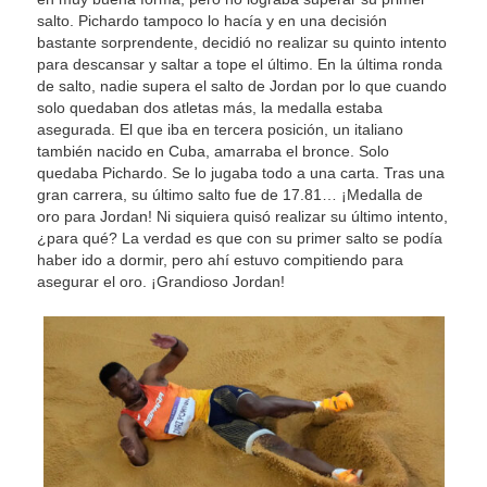
salto. Pichardo tampoco lo hacía y en una decisión
bastante sorprendente, decidió no realizar su quinto intento
para descansar y saltar a tope el último. En la última ronda
de salto, nadie supera el salto de Jordan por lo que cuando
solo quedaban dos atletas más, la medalla estaba
asegurada. El que iba en tercera posición, un italiano
también nacido en Cuba, amarraba el bronce. Solo
quedaba Pichardo. Se lo jugaba todo a una carta. Tras una
gran carrera, su último salto fue de 17.81… ¡Medalla de
oro para Jordan! Ni siquiera quisó realizar su último intento,
¿para qué? La verdad es que con su primer salto se podía
haber ido a dormir, pero ahí estuvo compitiendo para
asegurar el oro. ¡Grandioso Jordan!