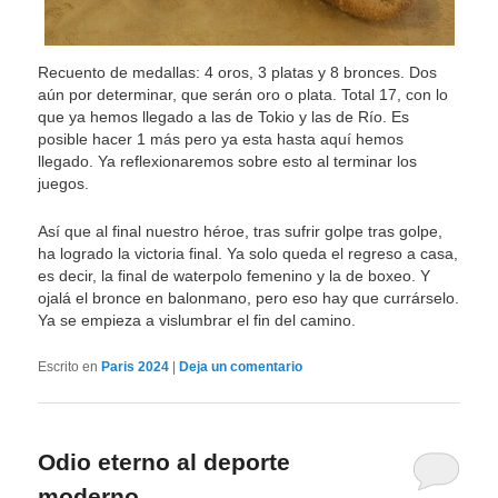
Recuento de medallas: 4 oros, 3 platas y 8 bronces. Dos
aún por determinar, que serán oro o plata. Total 17, con lo
que ya hemos llegado a las de Tokio y las de Río. Es
posible hacer 1 más pero ya esta hasta aquí hemos
llegado. Ya reflexionaremos sobre esto al terminar los
juegos.
Así que al final nuestro héroe, tras sufrir golpe tras golpe,
ha logrado la victoria final. Ya solo queda el regreso a casa,
es decir, la final de waterpolo femenino y la de boxeo. Y
ojalá el bronce en balonmano, pero eso hay que currárselo.
Ya se empieza a vislumbrar el fin del camino.
Escrito en
Paris 2024
|
Deja un comentario
Odio eterno al deporte
moderno