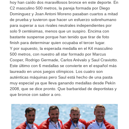
hoy han caído dos maravillosos bronce en este deporte. En
C2 masculino 500 metros, la pareja formada por Diego
Dominguez y Joan Antoni Moreno pasaban cuartos a mitad
de prueba y tuvieron que hacer un esfuerzo sobrehumano
para superar a sus rivales neutrales independientes por
solo 9 centésimas, menos que un suspiro. Encima con
bastante suspense porque han tenido que tirar de foto
finish para determinar quien ocupaba el tercer lugar.
Y por supuesto, la esperada medalla en el K4 masculino
500 metros, con nuestro all star formado por Marcus
Cooper, Rodrigo Germade, Carlos Arévalo y Saul Craviotto.
Este último con 6 medallas se convierte en el español más
laureado en unos juegos olímpicos. Los cuatro son
auténticas máquinas pero Saul está hecho de una pasta
muy especial ya que lleva ganando medallas desde Pekín
2008, que se dice pronto. Que barbaridad de deportistas y
que bronce con sabor a oro.