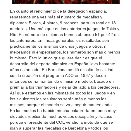
En cuanto al rendimiento de la delegación española,
repasemos una vez más el número de medallas y
diplomas: 5 oros, 4 platas, 9 bronces, para un total de 18
medallas. Una más que en los anteriores juegos de Tokio y
Río. En número de diplomas hemos obtenido 51 por 42 en
los anteriores. En líneas generales los resultados son
prácticamente los mismos de unos juegos a otros, ni
mejoramos ni empeoramos, los números son más o menos
lo mismo. Esto lo único que quiere decir es que el
desarrollo del deporte olímpico en España lleva bastante
años estancado. En Barcelona se dió el salto de calidad
con la creación del programa ADO en 1987 y desde
entonces se ha mantenido el mismo modelo, basado en
premiar a los triunfadores y dejar de lado a los perdedores.
Así que estamos en las mismas de todos los juegos y en
los siguientes los resultados serán más o menos los
mismos, porque el modelo se va a seguir manteniendo.
En los medios ha habido mucha palabrería en tonos muy
elevados repitiendo muchas veces decepción y fracaso
porque el presidente del COE vendió la moto de que se
iban a superar las medallas de Barcelona y todos los