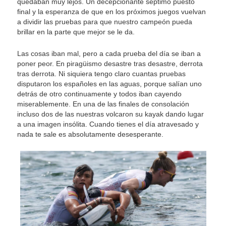
quedaban muy lejos. Un decepcionante séptimo puesto
final y la esperanza de que en los próximos juegos vuelvan
a dividir las pruebas para que nuestro campeón pueda
brillar en la parte que mejor se le da.
Las cosas iban mal, pero a cada prueba del día se iban a
poner peor. En piragüismo desastre tras desastre, derrota
tras derrota. Ni siquiera tengo claro cuantas pruebas
disputaron los españoles en las aguas, porque salían uno
detrás de otro continuamente y todos iban cayendo
miserablemente. En una de las finales de consolación
incluso dos de las nuestras volcaron su kayak dando lugar
a una imagen insólita. Cuando tienes el día atravesado y
nada te sale es absolutamente desesperante.