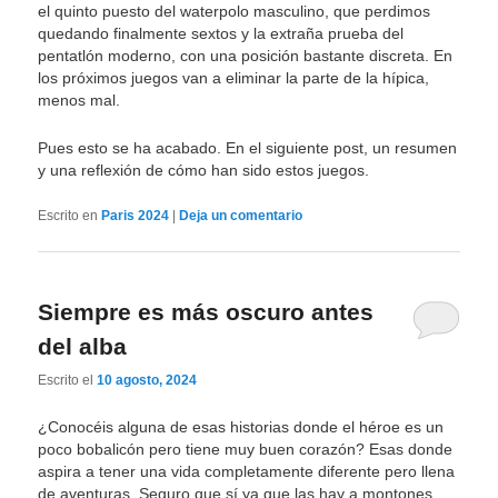
el quinto puesto del waterpolo masculino, que perdimos
quedando finalmente sextos y la extraña prueba del
pentatlón moderno, con una posición bastante discreta. En
los próximos juegos van a eliminar la parte de la hípica,
menos mal.
Pues esto se ha acabado. En el siguiente post, un resumen
y una reflexión de cómo han sido estos juegos.
Escrito en
Paris 2024
|
Deja un comentario
Siempre es más oscuro antes
del alba
Escrito el
10 agosto, 2024
¿Conocéis alguna de esas historias donde el héroe es un
poco bobalicón pero tiene muy buen corazón? Esas donde
aspira a tener una vida completamente diferente pero llena
de aventuras. Seguro que sí ya que las hay a montones.