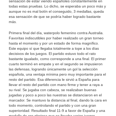
sensación de estar viendo españoles constantemente en
todas estas pruebas. Lo dicho, se esperaba un poco más y
aunque no es mal botín el conseguido, 3 medallas, queda
esa sensación de que se podría haber logrado bastante
más.
Primera final del día, waterpolo femenino contra Australia.
Favoritas indiscutibles por haber realizado un gran torneo
hasta el momento y por un estado de forma magnífico.
Este equipo sí que llegaba totalmente a tope a los días
decisivos de los juegos. El partido estuvo todo el rato
bastante igualado, como corresponde a una final. El primer
cuarto terminó en empate y en el segundo se impusieron
las defensas, logrando únicamente un gol la selección
española, una ventaja mínima pero muy importante para el
resto del partido. Esa diferencia le sirvió a España para
llevar el resto del partido con mano firme y tener a raya a
su rival. Se jugaba con cabeza, se realizaban buenas
jugadas y poco a poco las nuestras se distanciaron en el
marcador. Se mantuvo la distancia al final, dando la cara en
todo momento, controlando el partido y con una gran
superioridad. Resultado final 11-9 a favor de España y una
medalla de oro gloriosa que se llevaba varios juegos