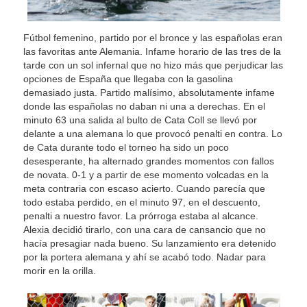
Fútbol femenino, partido por el bronce y las españolas eran
las favoritas ante Alemania. Infame horario de las tres de la
tarde con un sol infernal que no hizo más que perjudicar las
opciones de España que llegaba con la gasolina
demasiado justa. Partido malísimo, absolutamente infame
donde las españolas no daban ni una a derechas. En el
minuto 63 una salida al bulto de Cata Coll se llevó por
delante a una alemana lo que provocó penalti en contra. Lo
de Cata durante todo el torneo ha sido un poco
desesperante, ha alternado grandes momentos con fallos
de novata. 0-1 y a partir de ese momento volcadas en la
meta contraria con escaso acierto. Cuando parecía que
todo estaba perdido, en el minuto 97, en el descuento,
penalti a nuestro favor. La prórroga estaba al alcance.
Alexia decidió tirarlo, con una cara de cansancio que no
hacía presagiar nada bueno. Su lanzamiento era detenido
por la portera alemana y ahí se acabó todo. Nadar para
morir en la orilla.