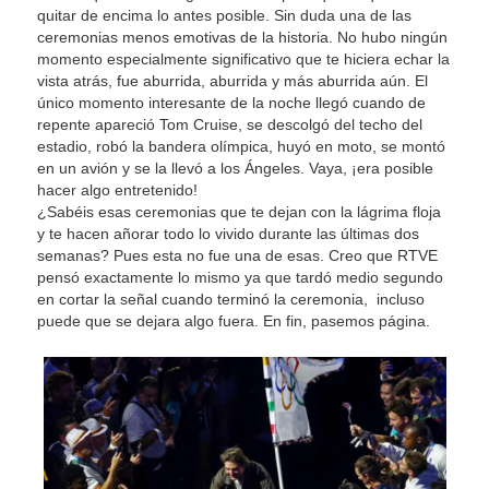
quitar de encima lo antes posible. Sin duda una de las
ceremonias menos emotivas de la historia. No hubo ningún
momento especialmente significativo que te hiciera echar la
vista atrás, fue aburrida, aburrida y más aburrida aún. El
único momento interesante de la noche llegó cuando de
repente apareció Tom Cruise, se descolgó del techo del
estadio, robó la bandera olímpica, huyó en moto, se montó
en un avión y se la llevó a los Ángeles. Vaya, ¡era posible
hacer algo entretenido!
¿Sabéis esas ceremonias que te dejan con la lágrima floja
y te hacen añorar todo lo vivido durante las últimas dos
semanas? Pues esta no fue una de esas. Creo que RTVE
pensó exactamente lo mismo ya que tardó medio segundo
en cortar la señal cuando terminó la ceremonia, incluso
puede que se dejara algo fuera. En fin, pasemos página.